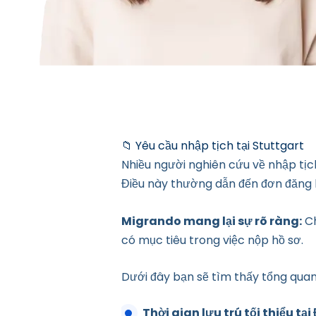
📁 Yêu cầu nhập tịch tại Stuttgart
Nhiều người nghiên cứu về nhập tịc
Điều này thường dẫn đến đơn đăng 
Migrando mang lại sự rõ ràng:
Ch
có mục tiêu trong việc nộp hồ sơ.
Dưới đây bạn sẽ tìm thấy tổng quan
Thời gian lưu trú tối thiểu tại