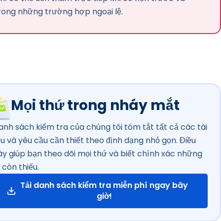
rong những trường hợp ngoại lệ.
Mọi thứ trong nháy mắt
anh sách kiểm tra của chúng tôi tóm tắt tất cả các tài
iệu và yêu cầu cần thiết theo định dạng nhỏ gọn. Điều
ày giúp bạn theo dõi mọi thứ và biết chính xác những
 còn thiếu.
Tải danh sách kiểm tra miễn phí ngay bây
giờ!