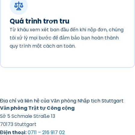
Quá trình trơn tru
Từ khâu xem xét ban đầu đến khi nộp đơn, chúng
tôi xử lý mọi bước để đảm bảo bạn hoàn thành
quy trình một cách an toàn.
Địa chỉ và liên hệ của Văn phòng Nhập tịch Stuttgart
Văn phòng Trật tự Công cộng
Sở 5 Schmale Straße 13
70173 Stuttgart
Điện thoại:
0711 – 216 917 02