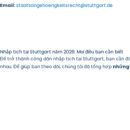
Email:
staatsangehoerigkeitsrecht@stuttgart.de
Nhập tịch tại Stuttgart năm 2026: Mọi điều bạn cần biết
Để trở thành công dân nhập tịch tại Stuttgart, bạn cần đá
nhau. Để giúp bạn theo dõi, chúng tôi đã tổng hợp
những 