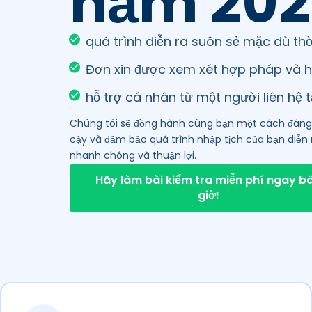
năm 202
quá trình diễn ra suôn sẻ mặc dù thờ
Đơn xin được xem xét hợp pháp và h
hỗ trợ cá nhân từ một người liên hệ 
Chúng tôi sẽ đồng hành cùng bạn một cách đáng 
cậy và đảm bảo quá trình nhập tịch của bạn diễn 
nhanh chóng và thuận lợi.
Hãy làm bài kiểm tra miễn phí ngay b
giờ!