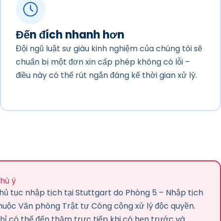
Đến đích nhanh hơn
Đội ngũ luật sư giàu kinh nghiệm của chúng tôi sẽ
chuẩn bị một đơn xin cấp phép không có lỗi –
điều này có thể rút ngắn đáng kể thời gian xử lý.
hú ý
hủ tục nhập tịch tại Stuttgart do Phòng 5 – Nhập tịch
huộc Văn phòng Trật tự Công cộng xử lý độc quyền.
hỉ có thể đến thăm trực tiếp khi có hẹn trước và