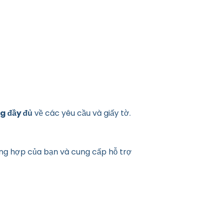
g đầy đủ
về các yêu cầu và giấy tờ.
ờng hợp của bạn và cung cấp hỗ trợ