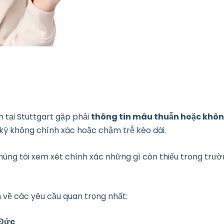
h tại Stuttgart gặp phải
thông tin mâu thuẫn hoặc khôn
ký không chính xác hoặc chậm trễ kéo dài.
úng tôi xem xét chính xác những gì còn thiếu trong trư
 về các yêu cầu quan trọng nhất:
 Đức