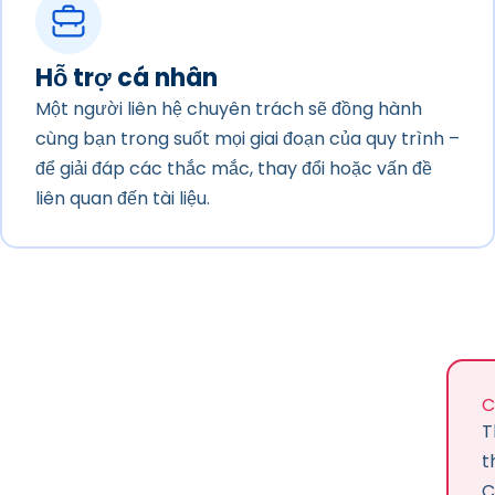
Hỗ trợ cá nhân
Một người liên hệ chuyên trách sẽ đồng hành
cùng bạn trong suốt mọi giai đoạn của quy trình –
để giải đáp các thắc mắc, thay đổi hoặc vấn đề
liên quan đến tài liệu.
C
T
t
C