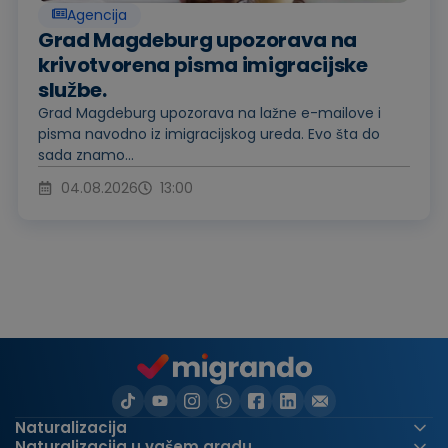
Agencija
Grad Magdeburg upozorava na
krivotvorena pisma imigracijske
službe.
Grad Magdeburg upozorava na lažne e-mailove i
pisma navodno iz imigracijskog ureda. Evo šta do
sada znamo...
04.08.2026
13:00
Naturalizacija
Naturalizacija u vašem gradu