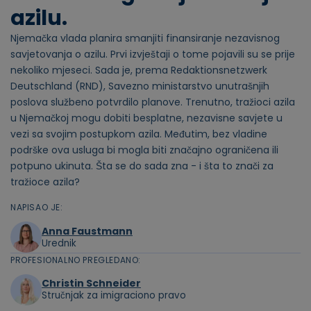
azilu.
Njemačka vlada planira smanjiti finansiranje nezavisnog
savjetovanja o azilu. Prvi izvještaji o tome pojavili su se prije
nekoliko mjeseci. Sada je, prema Redaktionsnetzwerk
Deutschland (RND), Savezno ministarstvo unutrašnjih
poslova službeno potvrdilo planove. Trenutno, tražioci azila
u Njemačkoj mogu dobiti besplatne, nezavisne savjete u
vezi sa svojim postupkom azila. Međutim, bez vladine
podrške ova usluga bi mogla biti značajno ograničena ili
potpuno ukinuta. Šta se do sada zna - i šta to znači za
tražioce azila?
NAPISAO JE:
Anna Faustmann
Urednik
PROFESIONALNO PREGLEDANO:
Christin Schneider
Stručnjak za imigraciono pravo