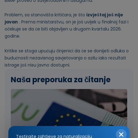
BAMF proveo o savjetodavnim uslugama.
Problem, sa stanovišta kritičara, je što
izvještaj još nije
javan
. Prema ministarstvu, on je još uvijek u finalnoj fazi i
očekuje se da će biti objavljen u drugom kvartalu 2026.
godine.
Kritike se stoga upućuju činjenici da će se donijeti odluka o
budućnosti nezavisnog savjetovanja o azilu iako rezultati
istrage još nisu javno dostupni.
Naša preporuka za čitanje
Testirajte zahtjeve za naturalizaciju