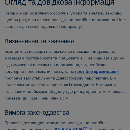
Огляд та довідкова інформація
Перш ніж ми розглянемо особливі умови та винятки, важливо,
щоб ви розуміли основи посвідки на постійне проживання. Це є
основою для всієї подальшої інформації.
Визначення та значення
Безстрокова посвідка на тимчасове проживання дозволяє
іноземцям постійно жити та працювати в Німеччині. На відміну
від тимчасової посвідки на проживання, яку необхідно
регулярно поновлювати, посвідка на
постійне проживання
пропонує вам стабільну та довгострокову перспективу. Він
надає вам майже такі ж права, як і громадянам Німеччини,
включаючи необмежений доступ до ринку праці та можливість
привезти до Німеччини членів сім'ї.
Вимога законодавства
Правові підстави для отримання посвідки на постійне
проживання регулюються
§ 9 AufenthG
. У ньому описані