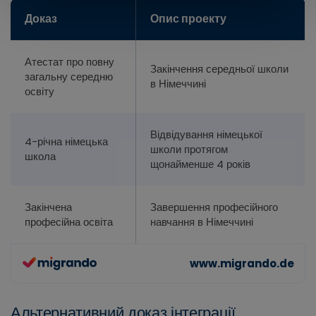
Доказ
Опис проекту
Атестат про повну
Закінчення середньої школи
загальну середню
в Німеччині
освіту
Відвідування німецької
4-річна німецька
школи протягом
школа
щонайменше 4 років
Закінчена
Завершення професійного
професійна освіта
навчання в Німеччині
Альтернативний доказ інтеграції