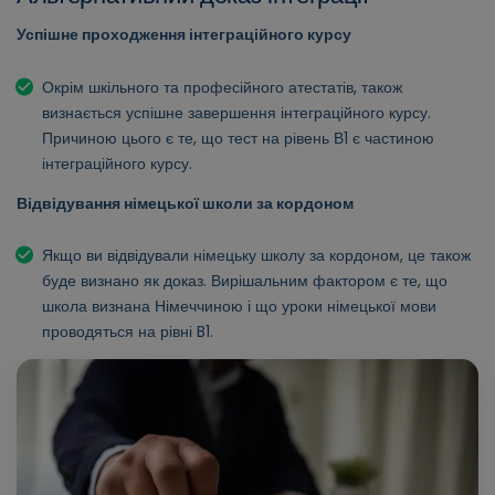
Успішне проходження інтеграційного курсу
Окрім шкільного та професійного атестатів, також
визнається успішне завершення інтеграційного курсу.
Причиною цього є те, що тест на рівень В1 є частиною
інтеграційного курсу.
Відвідування німецької школи за кордоном
Якщо ви відвідували німецьку школу за кордоном, це також
буде визнано як доказ. Вирішальним фактором є те, що
школа визнана Німеччиною і що уроки німецької мови
проводяться на рівні B1.