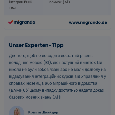
інтеграційний
навичок (A1)
тест
Для того, щоб не доводити достатній рівень
володіння мовою (B1), діє наступний виняток: Ви
ніколи не були зобов'язані або не мали дозволу на
відвідування інтеграційних курсів від Управління у
справах іноземців або міграційного відомства
(BAMF). У цьому випадку достатньо надати доказ
базових мовних знань (A1)!
Крістін Шнайдер