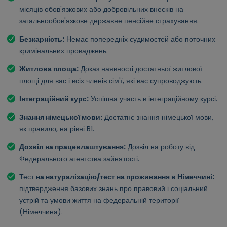
місяців обов'язкових або добровільних внесків на
загальнообов'язкове державне пенсійне страхування.
Безкарність:
Немає попередніх судимостей або поточних
кримінальних проваджень.
Житлова площа:
Доказ наявності достатньої житлової
площі для вас і всіх членів сім'ї, які вас супроводжують.
Інтеграційний курс:
Успішна участь в інтеграційному курсі.
Знання німецької мови:
Достатнє знання німецької мови,
як правило, на рівні B1.
Дозвіл на працевлаштування:
Дозвіл на роботу від
Федерального агентства зайнятості.
Тест
на натуралізацію/тест на проживання в Німеччині:
підтвердження базових знань про правовий і соціальний
устрій та умови життя на федеральній території
(Німеччина).