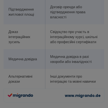
Договір оренди або
Підтвердження
підтвердження права
житлової площі
власності
Доказ
Свідоцтво про участь в
інтеграційних
інтеграційному курсі, шкільні
зусиль
або професійні сертифікати
Медична довідка в разі
Медична довідка
хвороби або інвалідності
Альтернативні
Інші документи про
докази
інтеграцію та мовні навички