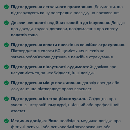
Підтвердження легального проживання:
Документи, що
підтверджують вашу попередню посвідку на проживання.
Докази наявності надійних засобів до існування:
Довідки
про доходи, трудові договори, повідомлення про сплату
податків тощо.
Підтвердження сплати внесків на пенсійне страхування:
Підтвердження сплати 60 щомісячних внесків на
загальнообов'язкове державне пенсійне страхування.
Підтвердження відсутності судимостей:
довідка про
несудимість та, за необхідності, інші довідки.
Підтвердження місця проживання:
договір оренди або
документ, що підтверджує право власності.
Підтвердження інтеграційних зусиль:
Свідоцтво про
участь в інтеграційному курсі, шкільний або професійний
атестат.
Медична довідка:
Якщо необхідно, медична довідка про
фізичні, психічні або психологічні захворювання або