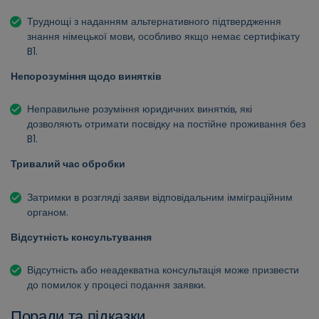
Труднощі з наданням альтернативного підтвердження
знання німецької мови, особливо якщо немає сертифікату
B1.
Непорозуміння щодо винятків
Неправильне розуміння юридичних винятків, які
дозволяють отримати посвідку на постійне проживання без
B1.
Тривалий час обробки
Затримки в розгляді заяви відповідальним імміграційним
органом.
Відсутність консультування
Відсутність або неадекватна консультація може призвести
до помилок у процесі подання заявки.
Поради та підказки