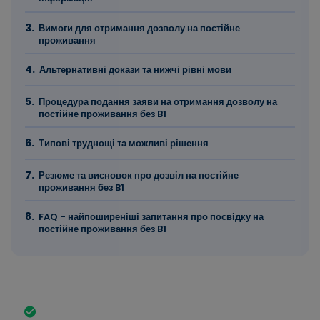
Вимоги для отримання дозволу на постійне
проживання
Альтернативні докази та нижчі рівні мови
Процедура подання заяви на отримання дозволу на
постійне проживання без B1
Типові труднощі та можливі рішення
Резюме та висновок про дозвіл на постійне
проживання без B1
FAQ - найпоширеніші запитання про посвідку на
постійне проживання без B1
Коротко про найважливіші факти
Безстроковий дозвіл на проживання дозволяє