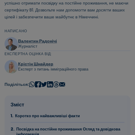
успішно отримати посвідку на постійне проживання, не маючи
сертифікату B1. Дозвольте нам допомогти вам досягти ваших
цілей і забезпечити ваше майбутнє в Німеччині.
НАПИСАНО
Валентин Радонічі
Журналіст
ЕКСПЕРТНА ОЦІНКА ВІД:
Крістін Шнайдер
Експерт з питань імміграційного права
Поділіться:
Зміст
Коротко про найважливіші факти
Посвідка на постійне проживання Огляд та довідкова
інформація