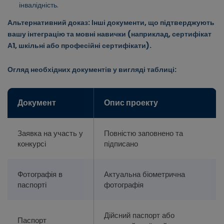
інвалідність.
Альтернативний доказ: Інші документи, що підтверджують
вашу інтеграцію та мовні навички (наприклад, сертифікат
А1, шкільні або професійні сертифікати).
Огляд необхідних документів у вигляді таблиці:
Документ
Опис проекту
Заявка на участь у
Повністю заповнено та
конкурсі
підписано
Фотографія в
Актуальна біометрична
паспорті
фотографія
Дійсний паспорт або
Паспорт