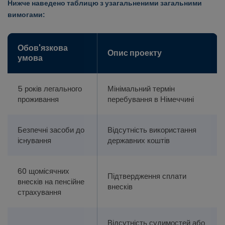
Нижче наведено таблицю з узагальненими загальними
вимогами:
Обов'язкова
Опис проекту
умова
5 років легального
Мінімальний термін
проживання
перебування в Німеччині
Безпечні засоби до
Відсутність використання
існування
державних коштів
60 щомісячних
Підтвердження сплати
внесків на пенсійне
внесків
страхування
Відсутність судимостей або