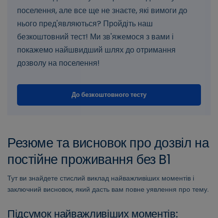
поселення, але все ще не знаєте, які вимоги до
нього пред'являються? Пройдіть наш
безкоштовний тест! Ми зв'яжемося з вами і
покажемо найшвидший шлях до отримання
дозволу на поселення!
До безкоштовного тесту
Резюме та висновок про дозвіл на
постійне проживання без B1
Тут ви знайдете стислий виклад найважливіших моментів і
заключний висновок, який дасть вам повне уявлення про тему.
Підсумок найважливіших моментів: