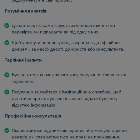
Розуміння винятків
Дізнайтеся, які саме існують законодавчі винятки, і
перевірте, чи підпадаєте ви під одну з них.
Щоб уникнути непорозумінь, зверніться до офіційних
джерел і, за необхідності, до юриста або консультанта.
Терпіння і запити
Будьте готові до можливого часу очікування і запасіться
терпінням.
Регулярно зв'язуйтеся з імміграційною службою, щоб
дізнатися про статус вашої заяви і надати будь-яку
відсутню інформацію.
Професійна консультація
Скористайтеся підтримкою юристів або консультаційних
центрів, які спеціалізуються на праві на проживання.