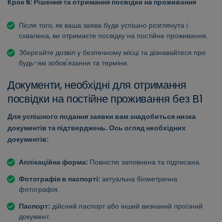
Крок 6: Рішення та отримання посвідки на проживання
Після того, як ваша заява буде успішно розглянута і
схвалена, ви отримаєте посвідку на постійне проживання.
Зберігайте дозвіл у безпечному місці та дізнавайтеся про
будь-які зобов'язання та терміни.
Документи, необхідні для отримання
посвідки на постійне проживання без B1
Для успішного подання заявки вам знадобиться низка
документів та підтверджень. Ось огляд необхідних
документів:
Аплікаційна форма:
Повністю заповнена та підписана.
Фотографія в паспорті:
актуальна біометрична
фотографія.
Паспорт:
дійсний паспорт або інший визнаний проїзний
документ.