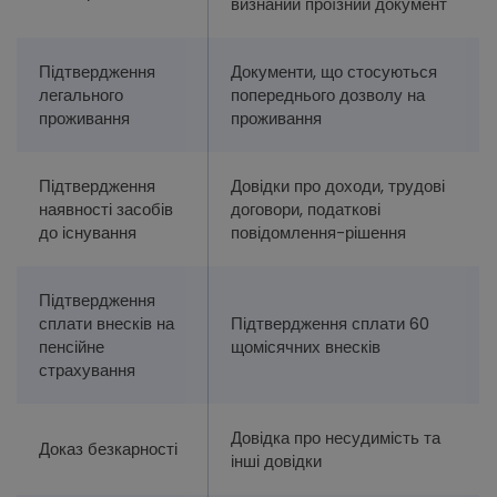
визнаний проїзний документ
Підтвердження
Документи, що стосуються
легального
попереднього дозволу на
проживання
проживання
Підтвердження
Довідки про доходи, трудові
наявності засобів
договори, податкові
до існування
повідомлення-рішення
Підтвердження
сплати внесків на
Підтвердження сплати 60
пенсійне
щомісячних внесків
страхування
Довідка про несудимість та
Доказ безкарності
інші довідки