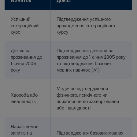
Виняток
Доказ
Успішний
Підтвердження успішного
інтеграційний
проходження інтеграційного
курс
курсу
Дозвіл на
Підтвердження дозволу на
проживання до
проживання до 1 січня 2005 року
1 січня 2005
та підтвердження базових
року
мовних навичок (A1)
Медичне підтвердження
Хвороба або
фізичного, психічного чи
інвалідність
психологічного захворювання
або інвалідності
Наразі немає
запитів на
Підтвердження базових мовних