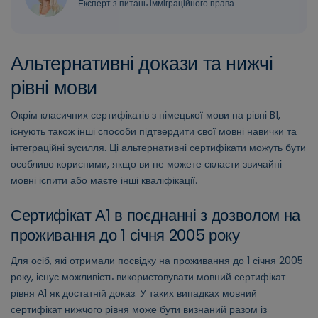
Експерт з питань імміграційного права
Альтернативні докази та нижчі
рівні мови
Окрім класичних сертифікатів з німецької мови на рівні B1,
існують також інші способи підтвердити свої мовні навички та
інтеграційні зусилля. Ці альтернативні сертифікати можуть бути
особливо корисними, якщо ви не можете скласти звичайні
мовні іспити або маєте інші кваліфікації.
Сертифікат А1 в поєднанні з дозволом на
проживання до 1 січня 2005 року
Для осіб, які отримали посвідку на проживання до 1 січня 2005
року, існує можливість використовувати мовний сертифікат
рівня А1 як достатній доказ. У таких випадках мовний
сертифікат нижчого рівня може бути визнаний разом із