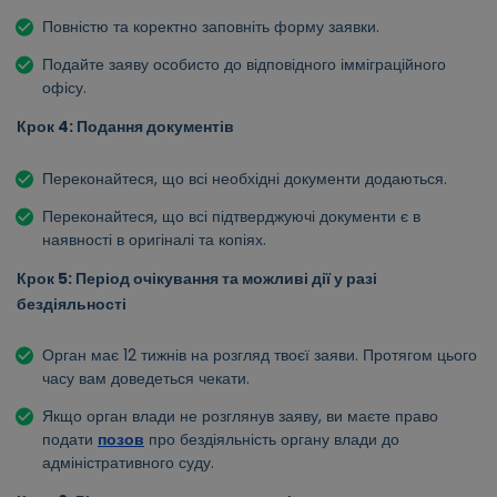
Повністю та коректно заповніть форму заявки.
Подайте заяву особисто до відповідного імміграційного
офісу.
Крок 4: Подання документів
Переконайтеся, що всі необхідні документи додаються.
Переконайтеся, що всі підтверджуючі документи є в
наявності в оригіналі та копіях.
Крок 5: Період очікування та можливі дії у разі
бездіяльності
Орган має 12 тижнів на розгляд твоєї заяви. Протягом цього
часу вам доведеться чекати.
Якщо орган влади не розглянув заяву, ви маєте право
подати
позов
про бездіяльність органу влади до
адміністративного суду.