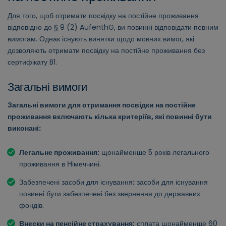
Для того, щоб отримати посвідку на постійне проживання
відповідно до § 9 (2) AufenthG, ви повинні відповідати певним
вимогам. Однак існують винятки щодо мовних вимог, які
дозволяють отримати посвідку на постійне проживання без
сертифікату B1.
Загальні вимоги
Загальні вимоги для отримання посвідки на постійне
проживання включають кілька критеріїв, які повинні бути
виконані:
Легальне проживання:
щонайменше 5 років легального
проживання в Німеччині.
Забезпечені засоби для існування
:
засоби для існування
повинні бути забезпечені без звернення до державних
фондів.
Внески на пенсійне страхування:
сплата щонайменше 60