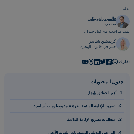
بقلم:
فالنتين رادونيكي
صحفي
تمت مراجعته من قبل خبراء:
كريستين شنايدر
خبير في قانون الهجرة
شارك:
جدول المحتويات
أهم الحقائق بإيجاز
تصريح الإقامة الدائمة نظرة عامة ومعلومات أساسية
متطلبات تصريح الإقامة الدائمة
البراهين البديلة والمستويات اللغوية الأدنى