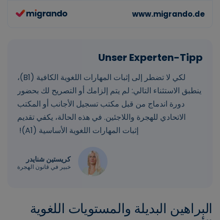
لكي لا تضطر إلى إثبات المهارات اللغوية الكافية (B1)،
ينطبق الاستثناء التالي: لم يتم إلزامك أو التصريح لك بحضور
دورة اندماج من قبل مكتب تسجيل الأجانب أو المكتب
الاتحادي للهجرة واللاجئين. في هذه الحالة، يكفي تقديم
إثبات المهارات اللغوية الأساسية (A1)!
كريستين شنايدر
خبير في قانون الهجرة
البراهين البديلة والمستويات اللغوية