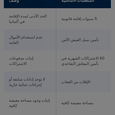
المتطلبات الأساسية
وصف
الحد الأدنى لمدة الإقامة
5 سنوات إقامة قانونية
في ألمانيا
عدم استخدام الأموال
تأمين سبل العيش الآمن
العامة
60 الاشتراكات الشهرية في
إثبات مدفوعات
تأمين المعاش التقاعدي
الاشتراكات
لا توجد إدانات سابقة أو
الإفلات من العقاب
إجراءات جنائية جارية
إثبات وجود مساحة معيشة
مساحة معيشة كافية
كافية