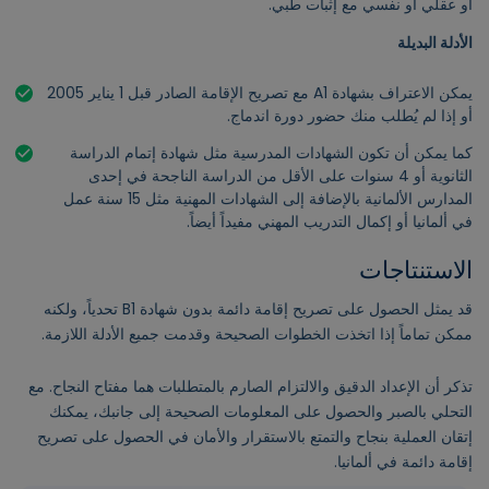
أو عقلي أو نفسي مع إثبات طبي.
الأدلة البديلة
يمكن الاعتراف بشهادة A1 مع تصريح الإقامة الصادر قبل 1 يناير 2005
أو إذا لم يُطلب منك حضور دورة اندماج.
كما يمكن أن تكون الشهادات المدرسية مثل شهادة إتمام الدراسة
الثانوية أو 4 سنوات على الأقل من الدراسة الناجحة في إحدى
المدارس الألمانية بالإضافة إلى الشهادات المهنية مثل 15 سنة عمل
في ألمانيا أو إكمال التدريب المهني مفيداً أيضاً.
الاستنتاجات
قد يمثل الحصول على تصريح إقامة دائمة بدون شهادة B1 تحدياً، ولكنه
ممكن تماماً إذا اتخذت الخطوات الصحيحة وقدمت جميع الأدلة اللازمة.
تذكر أن الإعداد الدقيق والالتزام الصارم بالمتطلبات هما مفتاح النجاح. مع
التحلي بالصبر والحصول على المعلومات الصحيحة إلى جانبك، يمكنك
إتقان العملية بنجاح والتمتع بالاستقرار والأمان في الحصول على تصريح
إقامة دائمة في ألمانيا.