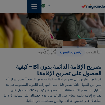
خطي
لى
لمحتوى
العربية‏
تم النشر:
ابدأ
"
المدونة
"
تصريح التسوية
11 يونيو 2024
تصريح الإقامة الدائمة بدون B1 - كيفية
الحصول على تصريح الإقامة!
قد يكون الطريق إلى تصريح الإقامة الدائمة بدون B1 صعباً. نحن ندرك أنه
ليس من السهل دائمًا تقديم دليل على المهارات اللغوية المطلوبة. في هذا
الدليل، سنوضح لك الاستثناءات الموجودة وكيف يمكنك الحصول على
تصريح إقامة دائمة بنجاح على الرغم من عدم حصولك على شهادة B1. دعنا
نساعدك على تحقيق أهدافك وتأمين مستقبلك في ألمانيا.