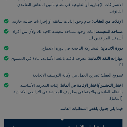
الاشتراكات الإجبارية أو الطوعية في نظام تأمين المعاش التقاعدي
القانوني.
الإفلات من العقاب:
عدم وجود إدانات سابقة أو إجراءات جنائية جارية.
مساحة المعيشة:
إثبات وجود مساحة معيشة كافية لك ولأي من أفراد
أسرتك المرافقين لك.
دورة الاندماج:
المشاركة الناجحة في دورة الاندماج.
مهارات اللغة الألمانية:
معرفة كافية باللغة الألمانية، عادةً في المستوى
B1.
تصريح العمل:
تصريح العمل من وكالة التوظيف الاتحادية.
اختبار التجنيس/اختبار الإقامة في ألمانيا:
إثبات المعرفة الأساسية
بالنظام القانوني والاجتماعي وظروف المعيشة في الأراضي الاتحادية
(ألمانيا).
فيما يلي جدول يلخص المتطلبات العامة: