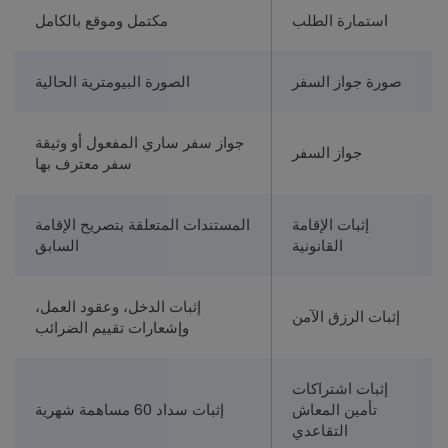
استمارة الطلب
مكتمل وموقع بالكامل
صورة جواز السفر
الصورة البيومترية الحالية
جواز سفر ساري المفعول أو وثيقة
جواز السفر
سفر معترف بها
إثبات الإقامة
المستندات المتعلقة بتصريح الإقامة
القانونية
السابق
إثبات الدخل، وعقود العمل،
إثبات الرزق الآمن
وإشعارات تقييم الضرائب
إثبات اشتراكات
تأمين المعاش
إثبات سداد 60 مساهمة شهرية
التقاعدي