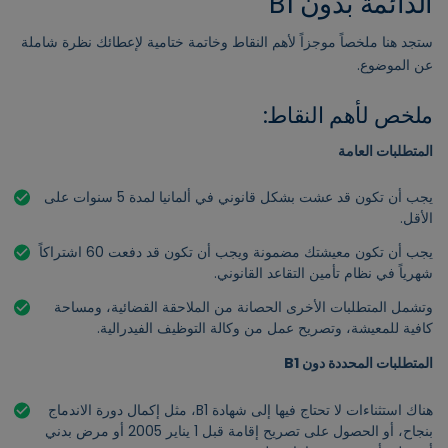
الدائمة بدون B1
ستجد هنا ملخصاً موجزاً لأهم النقاط وخاتمة ختامية لإعطائك نظرة شاملة
عن الموضوع.
ملخص لأهم النقاط:
المتطلبات العامة
يجب أن تكون قد عشت بشكل قانوني في ألمانيا لمدة 5 سنوات على
الأقل.
يجب أن تكون معيشتك مضمونة ويجب أن تكون قد دفعت 60 اشتراكاً
شهرياً في نظام تأمين التقاعد القانوني.
وتشمل المتطلبات الأخرى الحصانة من الملاحقة القضائية، ومساحة
كافية للمعيشة، وتصريح عمل من وكالة التوظيف الفيدرالية.
المتطلبات المحددة دون B1
هناك استثناءات لا تحتاج فيها إلى شهادة B1، مثل إكمال دورة الاندماج
بنجاح، أو الحصول على تصريح إقامة قبل 1 يناير 2005 أو مرض بدني