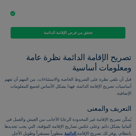
اندماج أو لأسباب صحية.
يمكن أيضًا الاعتراف بالأدلة البديلة مثل المؤهلات المدرسية
والمهنية كدليل على المهارات اللغوية الكافية وجهود الاندماج.
تحقق من فرص الإقامة الدائمة
تصريح الإقامة الدائمة نظرة عامة
ومعلومات أساسية
قبل أن نلقي نظرة على الشروط الخاصة والاستثناءات، من المهم أن تفهم
أساسيات تصريح الإقامة الدائمة. فهذا يشكل الأساس لجميع المعلومات
الإضافية.
التعريف والمعنى
يُمكّن تصريح الإقامة غير المحدودة الرعايا الأجانب من العيش والعمل في
ألمانيا بشكل دائم. وعلى عكس تصاريح الإقامة المؤقتة، التي يجب تجديدها
بانتظام، يوفر لك تصريح الإقامة
الدائمة
منظوراً مستقراً وطويل الأجل.