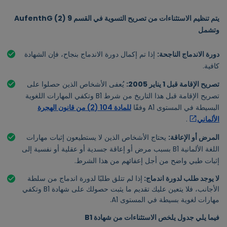
يتم تنظيم الاستثناءات من تصريح التسوية في القسم 9 (2) AufenthG
وتشمل
دورة الاندماج الناجحة:
إذا تم إكمال دورة الاندماج بنجاح، فإن الشهادة
كافية.
تصريح الإقامة قبل 1 يناير 2005:
يُعفى الأشخاص الذين حصلوا على
تصريح الإقامة قبل هذا التاريخ من شرط B1 وتكفي المهارات اللغوية
البسيطة في المستوى A1 وفقًا
للمادة 104 (2) من قانون الهجرة
الألماني
.
المرض أو الإعاقة:
يحتاج الأشخاص الذين لا يستطيعون إثبات مهارات
اللغة الألمانية B1 بسبب مرض أو إعاقة جسدية أو عقلية أو نفسية إلى
إثبات طبي واضح من أجل إعفائهم من هذا الشرط.
لا يوجد طلب لدورة اندماج:
إذا لم تتلق طلبًا لدورة اندماج من سلطة
الأجانب، فلا يتعين عليك تقديم ما يثبت حصولك على شهادة B1 وتكفي
مهارات لغوية بسيطة في المستوى A1.
فيما يلي جدول يلخص الاستثناءات من شهادة B1