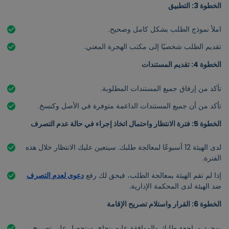
الخطوة 3: التطبيق
املأ نموذج الطلب بشكل كامل وصحيح.
تقديم الطلب شخصيًا إلى مكتب الهجرة المعني.
الخطوة 4: تقديم المستندات
تأكد من إرفاق جميع المستندات المطلوبة.
تأكد من أن جميع المستندات الداعمة متوفرة في الأصل وكنسخ.
الخطوة 5: فترة الانتظار واحتمال اتخاذ إجراء في حالة عدم التصرف
لدى الهيئة 12 أسبوعًا لمعالجة طلبك. سيتعين عليك الانتظار خلال هذه
الفترة.
إذا لم تقم الهيئة بمعالجة الطلب، فيحق لك رفع
دعوى لعدم التصرف
ضد الهيئة لدى المحكمة الإدارية.
الخطوة 6: القرار واستلام تصريح الإقامة
بمجرد مراجعة طلبك والموافقة عليه بنجاح، ستحصل على تصريح