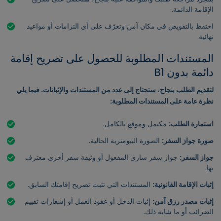
الإقامة الدائمة.
احتفظ بالتفويض في مكان آمن وتعرّف على أي التزامات أو مواعيد
نهائية.
المستندات المطلوبة للحصول على تصريح إقامة
دائمة بدون B1
لتقديم الطلب بنجاح، ستحتاج إلى عدد من المستندات والإثباتات. فيما يلي
نظرة عامة على المستندات المطلوبة:
استمارة الطلب:
مكتمل وموقع بالكامل.
صورة جواز السفر:
الصورة البيومترية الحالية.
جواز السفر:
جواز سفر ساري المفعول أو وثيقة سفر أخرى معترف
بها.
إثبات الإقامة القانونية:
المستندات التي تثبت تصريح إقامتك السابق.
إثبات مصدر رزق آمن:
إثبات الدخل أو عقود العمل أو إشعارات تقييم
الضرائب أو ما شابه ذلك.