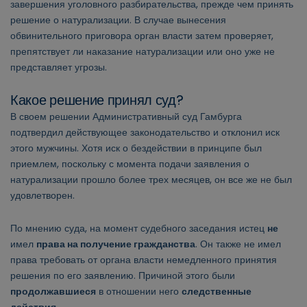
завершения уголовного разбирательства, прежде чем принять
решение о натурализации. В случае вынесения
обвинительного приговора орган власти затем проверяет,
препятствует ли наказание натурализации или оно уже не
представляет угрозы.
Какое решение принял суд?
В своем решении Административный суд Гамбурга
подтвердил действующее законодательство и отклонил иск
этого мужчины. Хотя иск о бездействии в принципе был
приемлем, поскольку с момента подачи заявления о
натурализации прошло более трех месяцев, он все же не был
удовлетворен.
По мнению суда, на момент судебного заседания истец
не
имел
права на получение гражданства
. Он также не имел
права требовать от органа власти немедленного принятия
решения по его заявлению. Причиной этого были
продолжавшиеся
в отношении него
следственные
действия
.