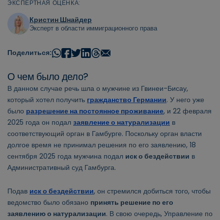
ЭКСПЕРТНАЯ ОЦЕНКА:
Кристин Шнайдер
Эксперт в области иммиграционного права
Поделиться:
О чем было дело?
В данном случае речь шла о мужчине из Гвинеи-Бисау,
который хотел получить
гражданство Германии
. У него уже
было
разрешение на постоянное проживание
, и 22 февраля
2025 года он подал
заявление о натурализации
в
соответствующий орган в Гамбурге. Поскольку орган власти
долгое время не принимал решения по его заявлению, 18
сентября 2025 года мужчина подал
иск о бездействии
в
Административный суд Гамбурга.
Подав
иск о бездействии
, он стремился добиться того, чтобы
ведомство было обязано
принять решение по его
заявлению о натурализации
. В свою очередь, Управление по