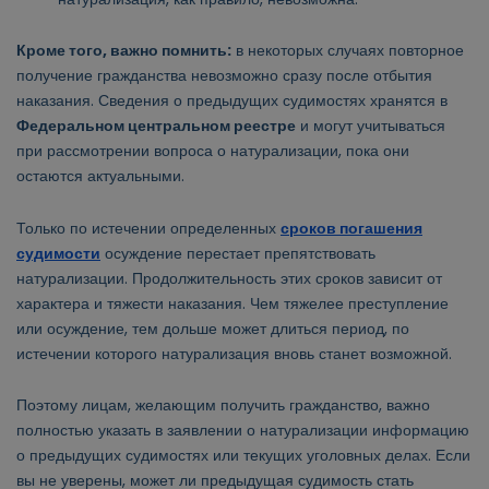
Кроме того, важно помнить:
в некоторых случаях повторное
получение гражданства невозможно сразу после отбытия
наказания. Сведения о предыдущих судимостях хранятся в
Федеральном центральном реестре
и могут учитываться
при рассмотрении вопроса о натурализации, пока они
остаются актуальными.
Только по истечении определенных
сроков погашения
судимости
осуждение перестает препятствовать
натурализации. Продолжительность этих сроков зависит от
характера и тяжести наказания. Чем тяжелее преступление
или осуждение, тем дольше может длиться период, по
истечении которого натурализация вновь станет возможной.
Поэтому лицам, желающим получить гражданство, важно
полностью указать в заявлении о натурализации информацию
о предыдущих судимостях или текущих уголовных делах. Если
вы не уверены, может ли предыдущая судимость стать