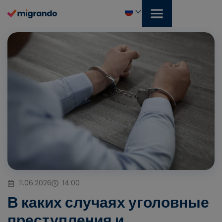
Перейти
к
содержанию
Русский
11.06.2026
14:00
В каких случаях уголовные
преступления и