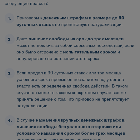
следующие правила:
Приговоры к
денежным штрафам в размере до 90
суточных ставок
не препятствуют натурализации.
Даже
лишение свободы на срок до трех месяцев
может не повлечь за собой серьезных последствий, если
оно было отсрочено с
испытательным сроком
и
аннулировано по истечении этого срока.
Если предел в 90 суточных ставок или три месяца
условного срока превышен незначительно, у органа
власти есть определенная свобода действий. В таком
случае он может в каждом конкретном случае все же
принять решение о том, что приговор не препятствует
натурализации.
В случае назначения
крупных денежных штрафов,
лишения свободы без условного отсрочки или
условного наказания сроком более трех месяцев
натурализация, как правило, невозможна.