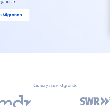
данные.
о Migrando
Как вы узнали Migrando