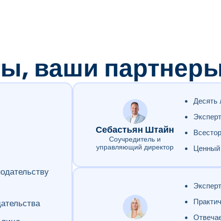
ы, ваши партнер
Десять 
Эксперт
Себастьян Штайн
Всестор
Соучредитель и
управляющий директор
Ценный 
нодательству
Эксперт
Практич
дательства
Отвечае