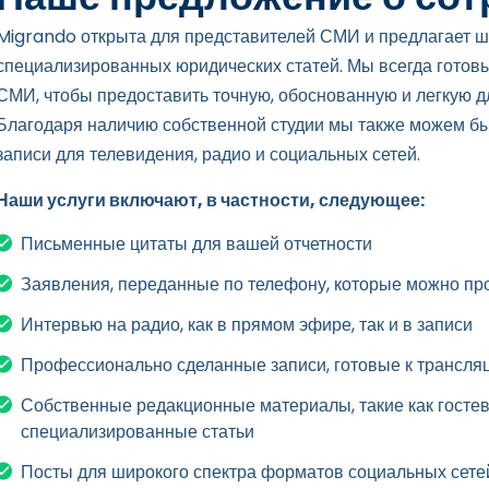
Migrando открыта для представителей СМИ и предлагает ш
специализированных юридических статей. Мы всегда готовы
СМИ, чтобы предоставить точную, обоснованную и легкую 
Благодаря наличию собственной студии мы также можем б
записи для телевидения, радио и социальных сетей.
Наши услуги включают, в частности, следующее:
Письменные цитаты для вашей отчетности
Заявления, переданные по телефону, которые можно п
Интервью на радио, как в прямом эфире, так и в записи
Профессионально сделанные записи, готовые к трансляц
Собственные редакционные материалы, такие как гостев
специализированные статьи
Посты для широкого спектра форматов социальных сете