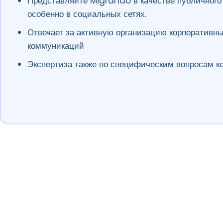
Представляйте Migrando в качестве публичного
особенно в социальных сетях.
Отвечает за активную организацию корпоративн
коммуникаций
Экспертиза также по специфическим вопросам к