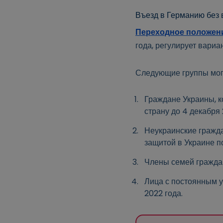
Въезд в Германию без 
Переходное положени
года, регулирует вариа
Следующие группы могут
Граждане Украины, к
страну до 4 декабря 
Неукраинские гражд
защитой в Украине п
Члены семей граждан
Лица с постоянным у
2022 года.