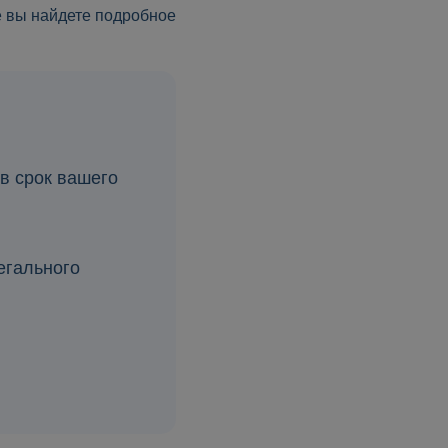
е вы найдете подробное
в срок вашего
егального