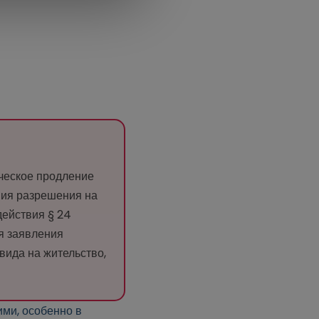
ческое продление
вия разрешения на
действия § 24
я заявления
вида на жительство,
ими, особенно в