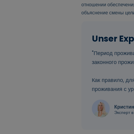
отношении обеспечения
объяснение смены цели
"Период прожива
законного прожи
Как правило, дл
проживания с ур
Кристи
Эксперт в