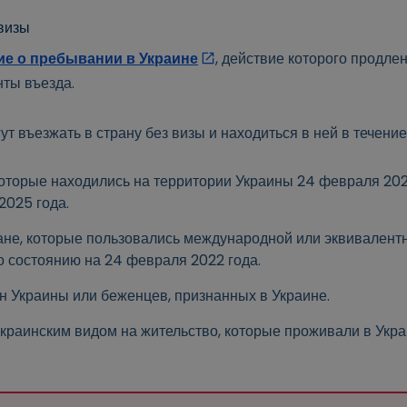
визы
е о пребывании в Украине
, действие которого продле
нты въезда.
 въезжать в страну без визы и находиться в ней в течение
оторые находились на территории Украины 24 февраля 202
2025 года.
ане, которые пользовались международной или эквивалент
о состоянию на 24 февраля 2022 года.
 Украины или беженцев, признанных в Украине.
краинским видом на жительство, которые проживали в Укр