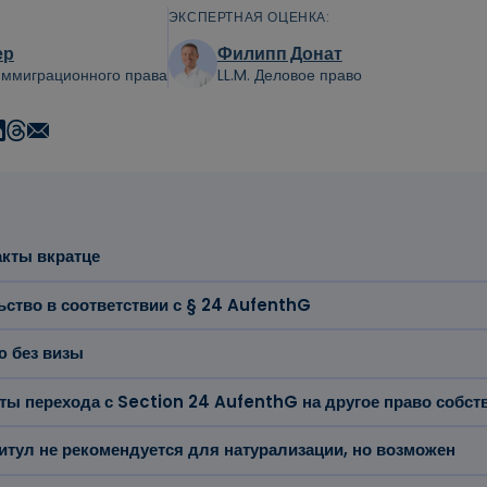
ЭКСПЕРТНАЯ ОЦЕНКА:
ер
Филипп Донат
 иммиграционного права
LL.M. Деловое право
кты вкратце
ьство в соответствии с § 24 AufenthG
ю без визы
ты перехода с Section 24 AufenthG на другое право собст
титул не рекомендуется для натурализации, но возможен