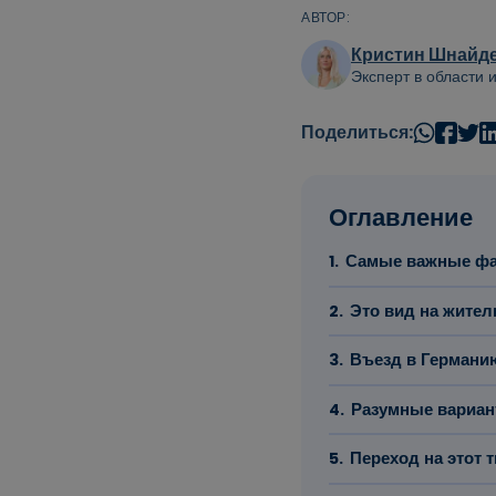
АВТОР:
Кристин Шнайд
Эксперт в области
Поделиться:
Оглавление
Самые важные фа
Это вид на жител
Въезд в Германи
Разумные вариан
Переход на этот 