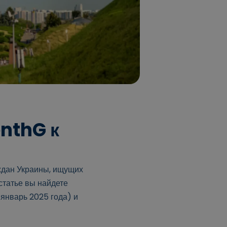
enthG к
ждан Украины, ищущих
статье вы найдете
январь 2025 года) и