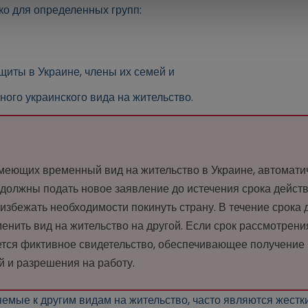
ко для определенных групп:
щиты в Украине, члены их семей и
ого украинского вида на жительство.
имеющих временный вид на жительство в Украине, автомати
 должны подать новое заявление до истечения срока дейст
избежать необходимости покинуть страну. В течение срока 
нить вид на жительство на другой. Если срок рассмотрени
ется фиктивное свидетельство, обеспечивающее получение 
 и разрешения на работу.
емые к другим видам на жительство, часто являются жестк