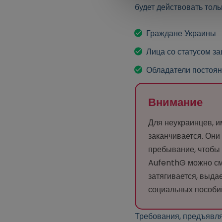
будет действовать толь
Граждане Украины
Лица со статусом за
Обладатели постоянн
Внимание
Для неукраинцев, 
заканчивается. Они
пребывание, чтобы 
AufenthG можно сме
затягивается, выда
социальных пособий
Требования, предъявля