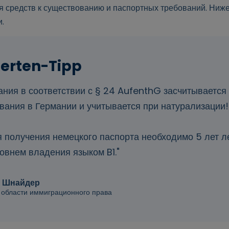
 средств к существованию и паспортных требований. Ниж
.
ния в соответствии с § 24 AufenthG засчитывается 
вания в Германии и учитывается при натурализации!
я получения немецкого паспорта необходимо 5 лет л
овнем владения языком B1."
н Шнайдер
 области иммиграционного права