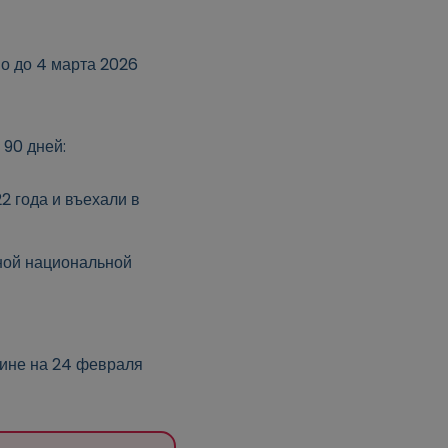
но до 4 марта 2026
 90 дней:
2 года и въехали в
ной национальной
аине на 24 февраля