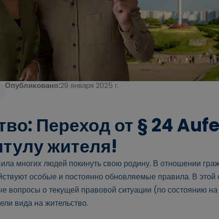
Опубликовано:
29 января 2025 г.
во: Переход от § 24 Auf
итулу жителя!
вила многих людей покинуть свою родину. В отношении гра
йствуют особые и постоянно обновляемые правила. В этой 
е вопросы о текущей правовой ситуации (по состоянию на 
ели вида на жительство.