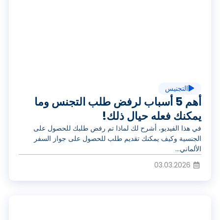
ل
ش
ف
غ
ي
التجنيس
ي
أهم 5 أسباب لرفض طلب التجنس وما
د
يمكنك فعله حيال ذلك!
في هذا الفيديو، أشرح لك لماذا تم رفض طلبك للحصول على
ل
الجنسية وكيف يمكنك تقديم طلب للحصول على جواز السفر
ي
الألماني...
03.03.2026
ا
و