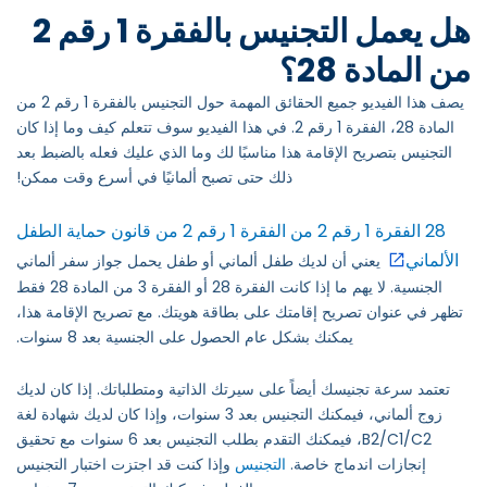
هل يعمل التجنيس بالفقرة 1 رقم 2
من المادة 28؟
يصف هذا الفيديو جميع الحقائق المهمة حول التجنيس بالفقرة 1 رقم 2 من
المادة 28، الفقرة 1 رقم 2. في هذا الفيديو سوف تتعلم كيف وما إذا كان
التجنيس بتصريح الإقامة هذا مناسبًا لك وما الذي عليك فعله بالضبط بعد
ذلك حتى تصبح ألمانيًا في أسرع وقت ممكن!
28 الفقرة 1 رقم 2 من الفقرة 1 رقم 2 من قانون حماية الطفل
الألماني
يعني أن لديك طفل ألماني أو طفل يحمل جواز سفر ألماني
الجنسية. لا يهم ما إذا كانت الفقرة 28 أو الفقرة 3 من المادة 28 فقط
تظهر في عنوان تصريح إقامتك على بطاقة هويتك. مع تصريح الإقامة هذا،
يمكنك بشكل عام الحصول على الجنسية بعد 8 سنوات.
تعتمد سرعة تجنيسك أيضاً على سيرتك الذاتية ومتطلباتك. إذا كان لديك
زوج ألماني، فيمكنك التجنيس بعد 3 سنوات، وإذا كان لديك شهادة لغة
B2/C1/C2، فيمكنك التقدم بطلب التجنيس بعد 6 سنوات مع تحقيق
إنجازات اندماج خاصة.
التجنيس
وإذا كنت قد اجتزت اختبار التجنيس