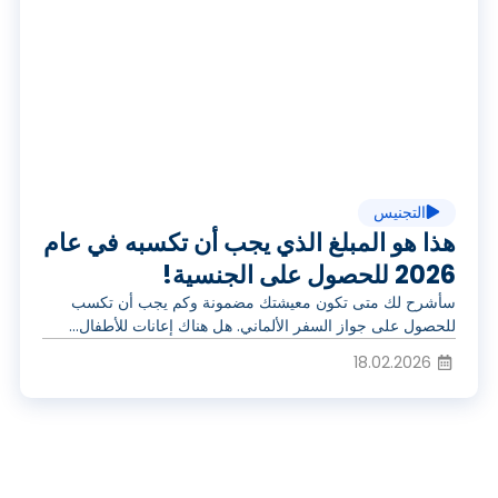
ت
ل
ش
ف
غ
ي
التجنيس
ي
هذا هو المبلغ الذي يجب أن تكسبه في عام
د
2026 للحصول على الجنسية!
سأشرح لك متى تكون معيشتك مضمونة وكم يجب أن تكسب
ل
للحصول على جواز السفر الألماني. هل هناك إعانات للأطفال...
ي
18.02.2026
ا
و