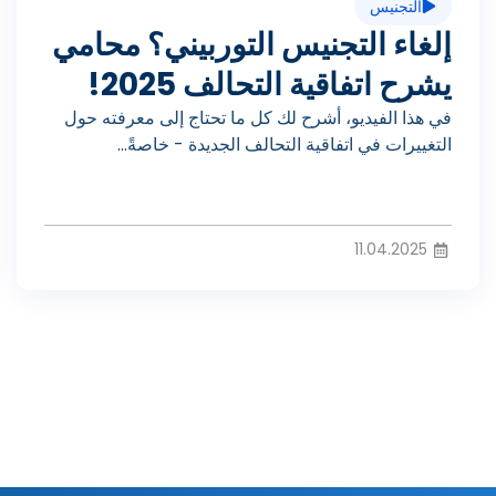
د
التجنيس
ي
إلغاء التجنيس التوربيني؟ محامي
ي
يشرح اتفاقية التحالف 2025!
ل
في هذا الفيديو، أشرح لك كل ما تحتاج إلى معرفته حول
و
التغييرات في اتفاقية التحالف الجديدة - خاصةً...
ا
11.04.2025
ل
ف