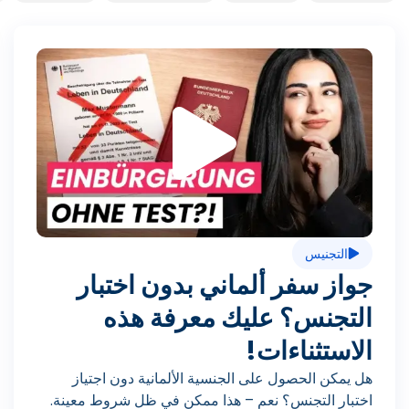
ت
ش
غ
التجنيس
ي
جواز سفر ألماني بدون اختبار
التجنس؟ عليك معرفة هذه
ل
الاستثناءات!
هل يمكن الحصول على الجنسية الألمانية دون اجتياز
اختبار التجنس؟ نعم – هذا ممكن في ظل شروط معينة.