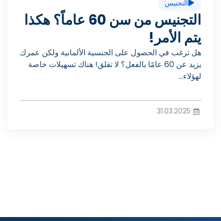
د
التجنيس
ي
التجنيس من سن 60 عاماً؟ هكذا
ي
يتم الأمر!
ل
هل ترغب في الحصول على الجنسية الألمانية ولكن عمرك
و
يزيد عن 60 عامًا بالفعل؟ لا تقلق! هناك تسهيلات خاصة
لهؤلاء...
ا
31.03.2025
ل
ف