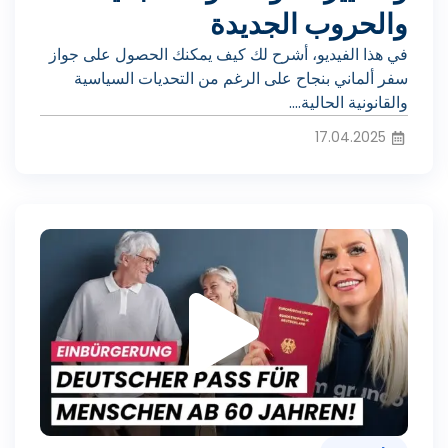
ل
والحروب الجديدة
و
في هذا الفيديو، أشرح لك كيف يمكنك الحصول على جواز
سفر ألماني بنجاح على الرغم من التحديات السياسية
ا
والقانونية الحالية....
17.04.2025
ل
ت
ف
ش
ي
غ