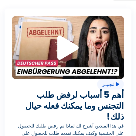
Seite
Seite
Seite
Seite
Seite
Seite
Seite
Seite
Seite
Seite
ت
ش
غ
التجنيس
ي
أهم 5 أسباب لرفض طلب
التجنس وما يمكنك فعله حيال
ل
ذلك!
في هذا الفيديو، أشرح لك لماذا تم رفض طلبك للحصول
على الجنسية وكيف يمكنك تقديم طلب للحصول على