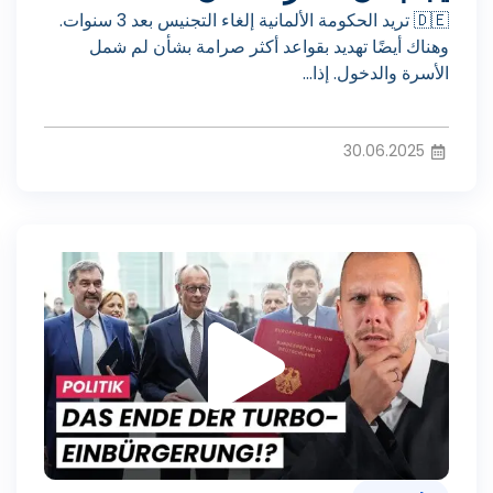
ل
🇩🇪 تريد الحكومة الألمانية إلغاء التجنيس بعد 3 سنوات.
و
وهناك أيضًا تهديد بقواعد أكثر صرامة بشأن لم شمل
الأسرة والدخول. إذا...
ا
30.06.2025
ل
ت
ف
ش
ي
غ