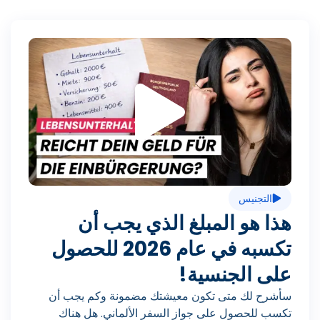
ت
ش
غ
التجنيس
ي
هذا هو المبلغ الذي يجب أن
تكسبه في عام 2026 للحصول
ل
على الجنسية!
سأشرح لك متى تكون معيشتك مضمونة وكم يجب أن
تكسب للحصول على جواز السفر الألماني. هل هناك