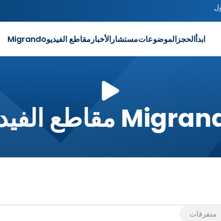
ل
ابدأ
الحجز
الموضوعات
مستشار
الأخبار
مقاطع الفيديو
Migrando
Mig مقاطع الفيديو
متفرقات