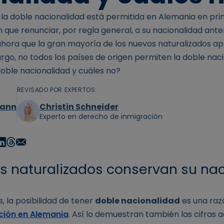
 la doble nacionalidad está permitida en Alemania en prin
 que renunciar, por regla general, a su nacionalidad anteri
hora que la gran mayoría de los nuevos naturalizados a
argo, no todos los países de origen permiten la doble nac
oble nacionalidad y cuáles no?
REVISADO POR EXPERTOS:
mann
Christin Schneider
Experto en derecho de inmigración
os naturalizados conservan su na
 la posibilidad de tener
doble nacionalidad
es una ra
ción en Alemania
. Así lo demuestran también las cifras a