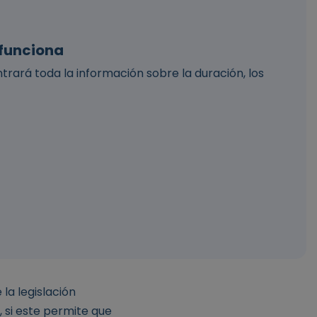
 funciona
ntrará toda la información sobre la duración, los
a legislación
r, si este permite que