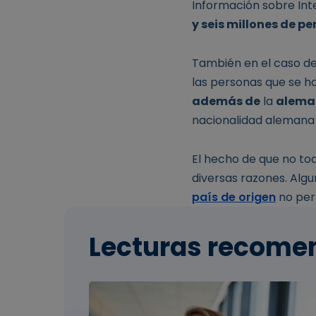
Información sobre Int
y seis millones de p
También en el caso de
las personas que se 
además de
la
alema
nacionalidad alemana t
El hecho de que no to
diversas razones. Alg
país de origen
no perm
Lecturas recome