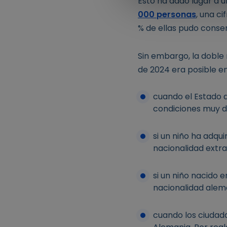
Esto ha dado lugar a 
000 personas
, una ci
% de ellas pudo conser
Sin embargo, la doble
de 2024 era posible e
cuando el Estado d
condiciones muy di
si un niño ha adqu
nacionalidad extra
si un niño nacido 
nacionalidad alem
cuando los ciudada