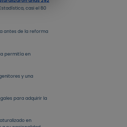
aturalizaron unas 292
stadística, casi el 80
a antes de la reforma
la permitía en
genitores y una
gales para adquirir la
aturalizado en