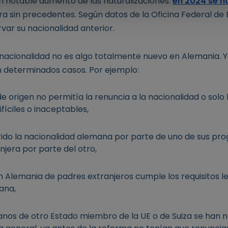
un notable aumento de las naturalizaciones:
en 2024 se n
fra sin precedentes. Según datos de la Oficina Federal de E
var su nacionalidad anterior.
 nacionalidad no es algo totalmente nuevo en Alemania. Y
n determinados casos. Por ejemplo:
e origen no permitía la renuncia a la nacionalidad o solo 
fíciles o inaceptables,
irido la nacionalidad alemana por parte de uno de sus pro
njera por parte del otro,
en Alemania de padres extranjeros cumple los requisitos le
ana,
nos de otro Estado miembro de la UE o de Suiza se han n