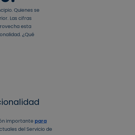
cipio. Quienes se
or. Las cifras
provecha esta
ionalidad. ¿Qué
cionalidad
zón importante
para
ctuales del Servicio de