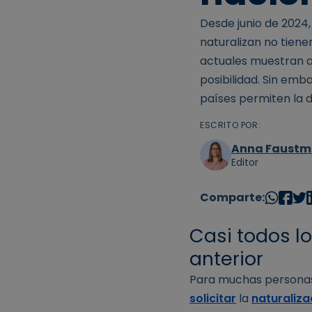
Desde junio de 2024,
naturalizan no tienen
actuales muestran a
posibilidad. Sin emb
países permiten la d
ESCRITO POR:
Anna Faust
Editor
Comparte:
Casi todos l
anterior
Para muchas personas,
solicitar
la
naturaliza