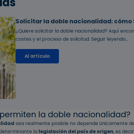
das
Solicitar la doble nacionalidad: cómo
¿Quiere solicitar la doble nacionalidad? Aquí enco
costes y el proceso de solicitud. Seguir leyendo...
Al artículo
permiten la doble nacionalidad?
alidad
sea realmente posible no depende únicamente de l
determinante la
legislación del país de origen
, es deci