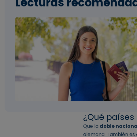
Lecturas recomenda
¿Qué países 
Que la
doble nacion
alemana. También es 