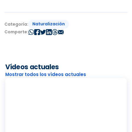
Naturalización
Categoría:
Comparte:
Vídeos actuales
Mostrar todos los vídeos actuales
R
e