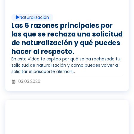
p
Naturalización
r
Las 5 razones principales por
las que se rechaza una solicitud
de naturalización y qué puedes
o
hacer al respecto.
En este vídeo te explico por qué se ha rechazado tu
solicitud de naturalización y cómo puedes volver a
d
solicitar el pasaporte alemán...
03.03.2026
u
R
c