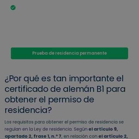
Sin conocimientos suficientes de alemán no es
posible obtener un permiso de residencia. Solo
hay excepciones a la obligación de acreditar
estos conocimientos en casos excepcionales,
como por ejemplo por enfermedad, discapacidad
o edad.
Prueba de residencia permanente
¿Por qué es tan importante el
certificado de alemán B1 para
obtener el permiso de
residencia?
Los requisitos para obtener el permiso de residencia se
regulan en la Ley de residencia. Según
el artículo 9,
apartado 2, frase 1, n.º 7
, en relación con
el artículo 2,