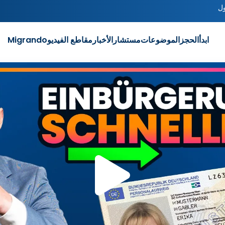
ل
ابدأ
الحجز
الموضوعات
مستشار
الأخبار
مقاطع الفيديو
Migrando
تشغيل
الفيديو