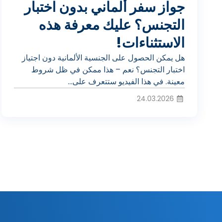
ي
جواز سفر ألماني بدون اختبار
التجنس؟ عليك معرفة هذه
الاستثناءات!
ل
هل يمكن الحصول على الجنسية الألمانية دون اجتياز
اختبار التجنس؟ نعم – هذا ممكن في ظل شروط
ا
معينة. في هذا الفيديو ستتعرف على...
24.03.2026
ل
ف
ي