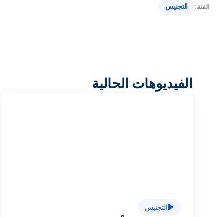
التجنيس
الفئة:
الفيديوهات الحالية
ت
ش
غ
التجنيس