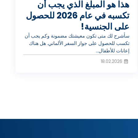
ي
هذا هو المبلغ الذي يجب أن
تكسبه في عام 2026 للحصول
على الجنسية!
ل
سأشرح لك متى تكون معيشتك مضمونة وكم يجب أن
تكسب للحصول على جواز السفر الألماني. هل هناك
ا
إعانات للأطفال...
18.02.2026
ل
ف
ي