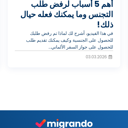
ي
أهم 5 أسباب لرفض طلب
التجنس وما يمكنك فعله حيال
ذلك!
ل
في هذا الفيديو، أشرح لك لماذا تم رفض طلبك
للحصول على الجنسية وكيف يمكنك تقديم طلب
ا
للحصول على جواز السفر الألماني...
03.03.2026
ل
ف
ي