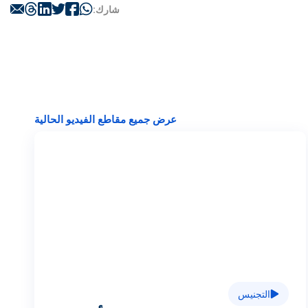
شارك:
عرض جميع مقاطع الفيديو الحالية
ت
ش
غ
التجنيس