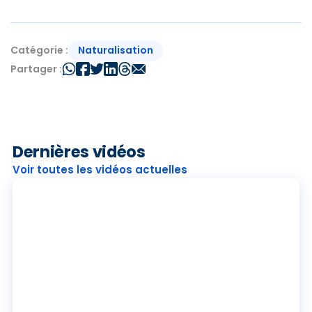
Naturalisation
Catégorie :
Partager :
Dernières vidéos
Voir toutes les vidéos actuelles
J
o