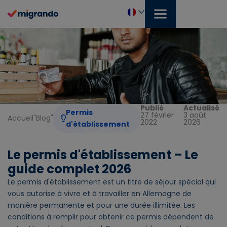
Aller
au
contenu
Français
Publié
Actualisé
Permis
27 février
3 août
Accueil
"
Blog
"
2022
2026
d'établissement
Le permis d'établissement – Le
guide complet 2026
Le permis d'établissement est un titre de séjour spécial qui
vous autorise à vivre et à travailler en Allemagne de
manière permanente et pour une durée illimitée. Les
conditions à remplir pour obtenir ce permis dépendent de