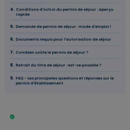
Conditions d'octroi du permis de séjour : aperçu
rapide
Demande de permis de séjour : mode d'emploi !
Documents requis pour l'autorisation de séjour
Combien coûte le permis de séjour ?
Retrait du titre de séjour : est-ce possible ?
FAQ - Les principales questions et réponses sur le
permis d'établissement
L'essentiel en bref
Le permis d'établissement est un titre de séjour à
durée indéterminée. Il vous permet de vivre et de
travailler de manière permanente en Allemagne.