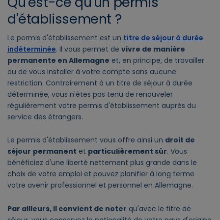
Qu'est-ce qu'un permis
d'établissement ?
Le permis d'établissement est un
titre de séjour à durée
indéterminée
. Il vous permet de
vivre de manière
permanente en Allemagne
et, en principe, de travailler
ou de vous installer à votre compte sans aucune
restriction. Contrairement à un titre de séjour à durée
déterminée, vous n'êtes pas tenu de renouveler
régulièrement votre permis d'établissement auprès du
service des étrangers.
Le permis d'établissement vous offre ainsi un
droit de
séjour
permanent
et
particulièrement sûr
. Vous
bénéficiez d'une liberté nettement plus grande dans le
choix de votre emploi et pouvez planifier à long terme
votre avenir professionnel et personnel en Allemagne.
Par ailleurs, il convient de noter
qu'avec le titre de
séjour, vous conservez la nationalité de votre pays d'origine