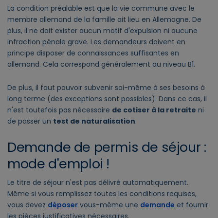
La condition préalable est que la vie commune avec le
membre allemand de la famille ait lieu en Allemagne. De
plus, il ne doit exister aucun motif d'expulsion ni aucune
infraction pénale grave. Les demandeurs doivent en
principe disposer de connaissances suffisantes en
allemand. Cela correspond généralement au niveau B1.
De plus, il faut pouvoir subvenir soi-même à ses besoins à
long terme (des exceptions sont possibles). Dans ce cas, il
n'est toutefois pas nécessaire
de cotiser à la retraite
ni
de passer un
test de naturalisation
.
Demande de permis de séjour :
mode d'emploi !
Le titre de séjour n'est pas délivré automatiquement.
Même si vous remplissez toutes les conditions requises,
vous devez
déposer
vous-même une
demande
et fournir
les pièces justificatives nécessaires.