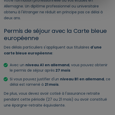
votre formation professionnelle ou vos études en
Allemagne. Un diplôme professionnel ou universitaire
obtenu à l'étranger ne réduit en principe pas ce délai à
deux ans.
Permis de séjour avec la Carte bleue
européenne
Des délais particuliers s'appliquent aux titulaires
d'une
carte bleue européenne
:
Avec un
niveau A1
en allemand
, vous pouvez obtenir
le permis de séjour après
27 mois
Si vous pouvez justifier d'un
niveau B1
en allemand
, ce
délai est ramené à
21 mois
.
De plus, vous devez avoir cotisé à l'assurance retraite
pendant cette période (27 ou 21 mois) ou avoir constitué
une épargne-retraite équivalente.