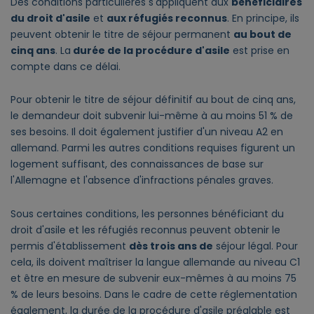
Des conditions particulières s'appliquent aux
bénéficiaires
du droit d'asile
et
aux réfugiés reconnus
. En principe, ils
peuvent obtenir le titre de séjour permanent
au bout de
cinq ans
. La
durée de la procédure d'asile
est prise en
compte dans ce délai.
Pour obtenir le titre de séjour définitif au bout de cinq ans,
le demandeur doit subvenir lui-même à au moins 51 % de
ses besoins. Il doit également justifier d'un niveau A2 en
allemand. Parmi les autres conditions requises figurent un
logement suffisant, des connaissances de base sur
l'Allemagne et l'absence d'infractions pénales graves.
Sous certaines conditions, les personnes bénéficiant du
droit d'asile et les réfugiés reconnus peuvent obtenir le
permis d'établissement
dès trois ans de
séjour légal. Pour
cela, ils doivent maîtriser la langue allemande au niveau C1
et être en mesure de subvenir eux-mêmes à au moins 75
% de leurs besoins. Dans le cadre de cette réglementation
également, la durée de la procédure d'asile préalable est