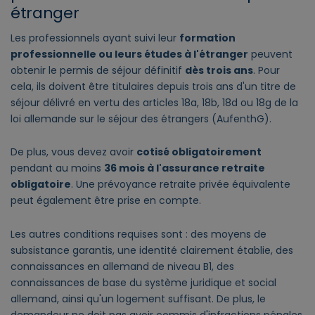
étranger
Les professionnels ayant suivi leur
formation
professionnelle ou leurs études à l'étranger
peuvent
obtenir le permis de séjour définitif
dès trois ans
. Pour
cela, ils doivent être titulaires depuis trois ans d'un titre de
séjour délivré en vertu des articles 18a, 18b, 18d ou 18g de la
loi allemande sur le séjour des étrangers (AufenthG).
De plus, vous devez avoir
cotisé obligatoirement
pendant au moins
36 mois à l'assurance retraite
obligatoire
. Une prévoyance retraite privée équivalente
peut également être prise en compte.
Les autres conditions requises sont : des moyens de
subsistance garantis, une identité clairement établie, des
connaissances en allemand de niveau B1, des
connaissances de base du système juridique et social
allemand, ainsi qu'un logement suffisant. De plus, le
demandeur ne doit pas avoir commis d'infractions pénales