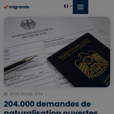
Aller
au
contenu
Français
26.06.2024
12:54
204.000 demandes de
naturalisation ouvertes