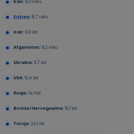
Iran:
8,2 roku
Erytrea
:
8,7 roku
Irak:
9,0 lat
Afganistan:
9,2 roku
Ukraina:
11,7 lat
USA:
12,4 lat
Rosja:
14,1 lat
Bośnia i Hercegowina:
15,1 lat
Turcja:
24,1 lat