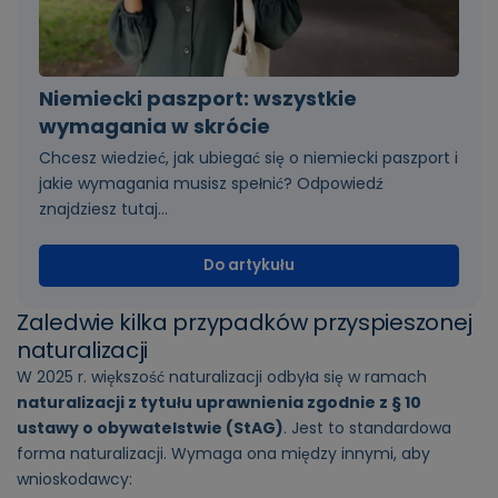
Niemiecki paszport: wszystkie
wymagania w skrócie
Chcesz wiedzieć, jak ubiegać się o niemiecki paszport i
jakie wymagania musisz spełnić? Odpowiedź
znajdziesz tutaj...
Do artykułu
Zaledwie kilka przypadków przyspieszonej
naturalizacji
W 2025 r. większość naturalizacji odbyła się w ramach
naturalizacji z tytułu uprawnienia zgodnie z § 10
ustawy o obywatelstwie (StAG)
. Jest to standardowa
forma naturalizacji. Wymaga ona między innymi, aby
wnioskodawcy: