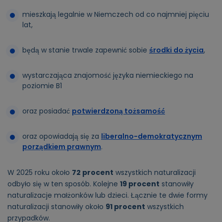
mieszkają legalnie w Niemczech od co najmniej pięciu
lat,
będą w stanie trwale zapewnić sobie
środki do życia
,
wystarczająca znajomość języka niemieckiego na
poziomie B1
oraz posiadać
potwierdzoną tożsamość
oraz opowiadają się za
liberalno-demokratycznym
porządkiem prawnym
.
W 2025 roku około
72 procent
wszystkich naturalizacji
odbyło się w ten sposób. Kolejne
19 procent
stanowiły
naturalizacje małżonków lub dzieci. Łącznie te dwie formy
naturalizacji stanowiły około
91 procent
wszystkich
przypadków.