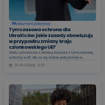
Dokument pobytowy
Tymczasowa ochrona dla
Ukraińców: jakie zasady obowiązują
w przypadku zmiany kraju
członkowskiego UE?
Wielu uchodźców z Ukrainy korzysta z tymczasowej
ochrony w UE. Ale co się stanie, jeśli później w...
06.08.2026
13:00