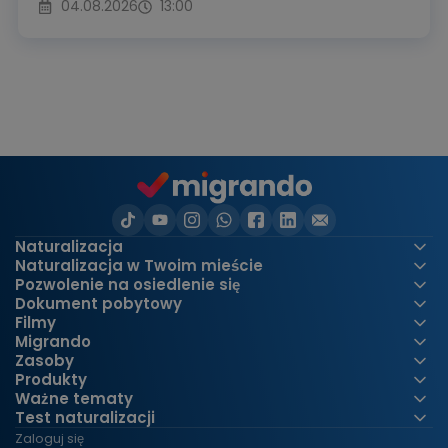
04.08.2026
13:00
Naturalizacja
Naturalizacja w Twoim mieście
Pozwolenie na osiedlenie się
Dokument pobytowy
Filmy
Migrando
Zasoby
Produkty
Ważne tematy
Test naturalizacji
Zaloguj się