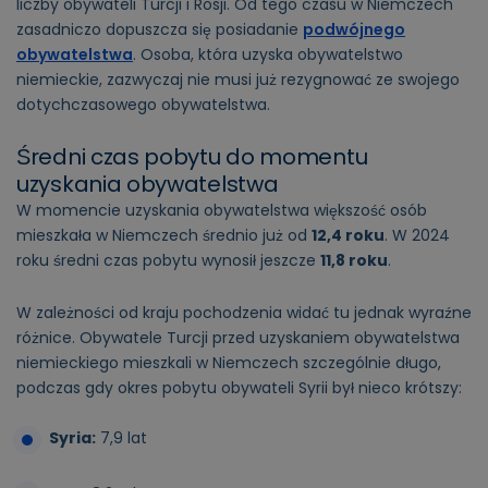
liczby obywateli Turcji i Rosji. Od tego czasu w Niemczech
zasadniczo dopuszcza się posiadanie
podwójnego
obywatelstwa
. Osoba, która uzyska obywatelstwo
niemieckie, zazwyczaj nie musi już rezygnować ze swojego
dotychczasowego obywatelstwa.
Średni czas pobytu do momentu
uzyskania obywatelstwa
W momencie uzyskania obywatelstwa większość osób
mieszkała w Niemczech średnio już od
12,4 roku
. W 2024
roku średni czas pobytu wynosił jeszcze
11,8 roku
.
W zależności od kraju pochodzenia widać tu jednak wyraźne
różnice. Obywatele Turcji przed uzyskaniem obywatelstwa
niemieckiego mieszkali w Niemczech szczególnie długo,
podczas gdy okres pobytu obywateli Syrii był nieco krótszy:
Syria:
7,9 lat