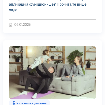
апликација функционише? Прочитајте више
овде...
06.01.2025
Боравишна дозвола