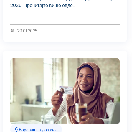
2025. Прочитајте више овде...
29.01.2025
Боравишна дозвола