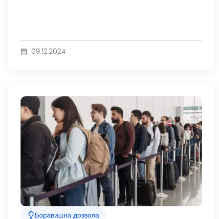
09.12.2024
Боравишна дозвола