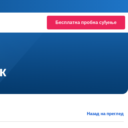
Бесплатна пробна суђење
к
Назад на преглед