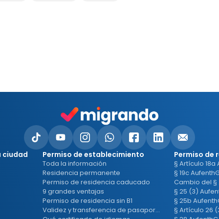
u ciudad
Permiso de establecimiento
Permiso de 
Toda la información
§ Artículo 18a
Residencia permanente
§ 19c Aufenth
Permiso de residencia caducado
Cambio del §
9 grandes ventajas
§ 25 (3) Aufe
Permiso de residencia sin B1
§ 25b Aufent
Validez y transferencia de pasaporte
§ Artículo 26 