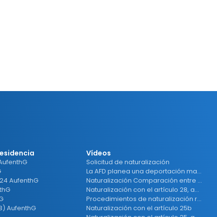
residencia
Vídeos
 AufenthG
Solicitud de naturalización
G
La AFD planea una deportación masiva
 24 AufenthG
Naturalización Comparación entre países
nthG
Naturalización con el artículo 28, apartado 1, número 1
hG
Procedimientos de naturalización rápidos
(3) AufenthG
Naturalización con el artículo 25b