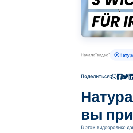
Начало
"
видео
"
Натур
Поделиться:
Натура
вы при
В этом видеоролике да