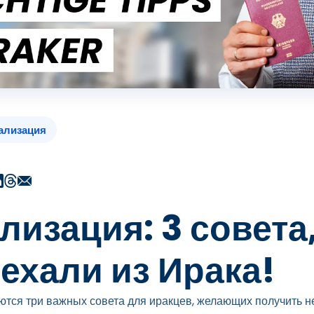
ализация
лизация: 3 совета
ехали из Ирака!
ются три важных совета для иракцев, желающих получить н