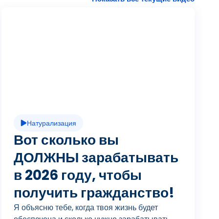
В
о
с
Натурализация
п
Вот сколько вы
ДОЛЖНЫ зарабатывать
в 2026 году, чтобы
р
получить гражданство!
Я объясню тебе, когда твоя жизнь будет