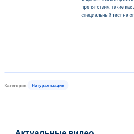
препятствия, такие как
специальный тест на о
Натурализация
Категория:
Актуальные видео