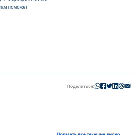
 вам поможет
Поделиться:
Показать все текущие видео