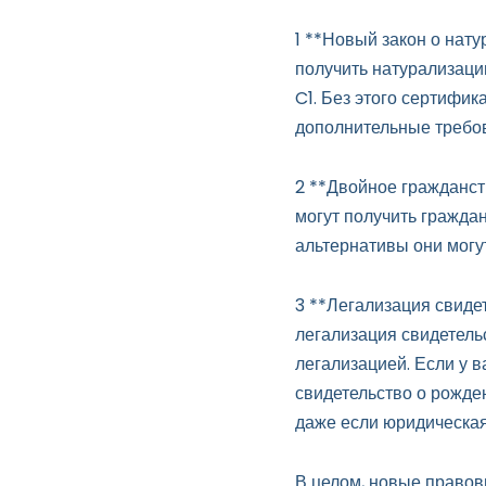
1 **Новый закон о нат
получить натурализаци
C1. Без этого сертифик
дополнительные требо
2 **Двойное гражданст
могут получить граждан
альтернативы они могу
3 **Легализация свиде
легализация свидетель
легализацией. Если у 
свидетельство о рожден
даже если юридическая
В целом, новые правов