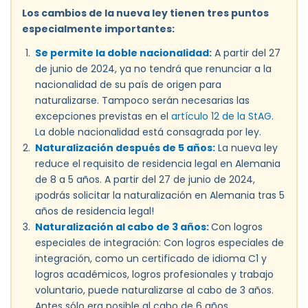
Los cambios de la nueva ley tienen tres puntos
especialmente importantes:
Se permite la doble nacionalidad:
A partir del 27
de junio de 2024, ya no tendrá que renunciar a la
nacionalidad de su país de origen para
naturalizarse. Tampoco serán necesarias las
excepciones previstas en el
artículo 12 de la StAG
.
La doble nacionalidad está consagrada por ley.
Naturalización después de 5 años:
La nueva ley
reduce el requisito de residencia legal en Alemania
de 8 a 5 años. A partir del 27 de junio de 2024,
¡podrás solicitar la naturalización en Alemania tras 5
años de residencia legal!
Naturalización al cabo de 3 años:
Con logros
especiales de integración: Con logros especiales de
integración, como un certificado de idioma C1 y
logros académicos, logros profesionales y trabajo
voluntario, puede naturalizarse al cabo de 3 años.
Antes sólo era posible al cabo de 6 años.