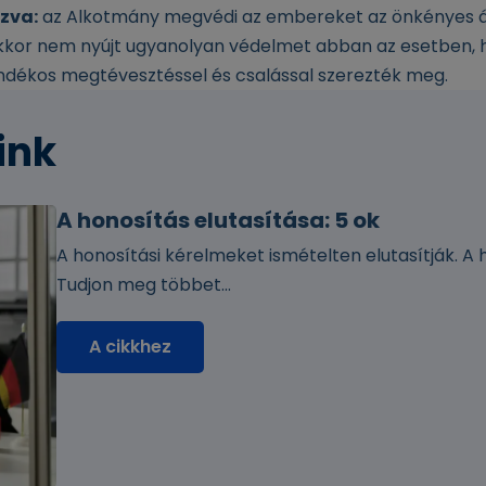
zva:
az Alkotmány megvédi az embereket az önkényes 
kor nem nyújt ugyanolyan védelmet abban az esetben, 
ndékos megtévesztéssel és csalással szerezték meg.
ink
A honosítás elutasítása: 5 ok
A honosítási kérelmeket ismételten elutasítják. A
Tudjon meg többet...
A cikkhez