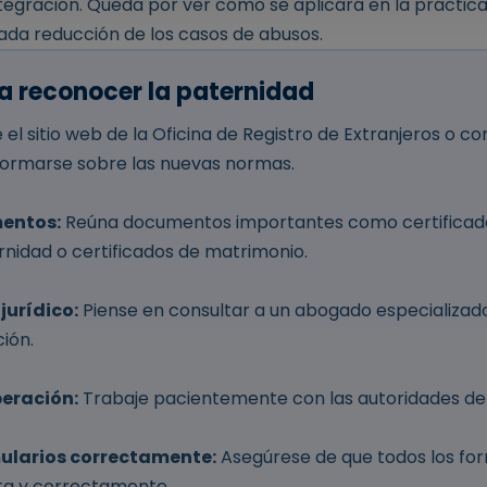
ntegración. Queda por ver cómo se aplicará en la práctica
rada reducción de los casos de abusos.
a reconocer la paternidad
e el sitio web de la Oficina de Registro de Extranjeros o co
formarse sobre las nuevas normas.
mentos:
Reúna documentos importantes como certificado
nidad o certificados de matrimonio.
jurídico:
Piense en consultar a un abogado especializa
ción.
eración:
Trabaje pacientemente con las autoridades de 
mularios correctamente:
Asegúrese de que todos los for
ta y correctamente.