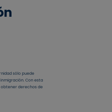
ón
rnidad sólo puede
 inmigración. Con esta
a obtener derechos de