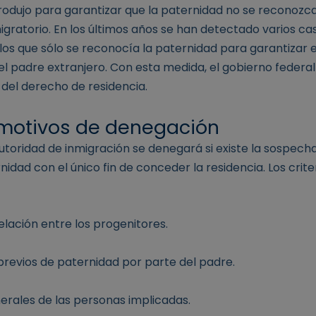
rodujo para garantizar que la paternidad no se reconoz
gratorio. En los últimos años se han detectado varios ca
n los que sólo se reconocía la paternidad para garantizar 
del padre extranjero. Con esta medida, el gobierno federal
 del derecho de residencia.
 motivos de denegación
autoridad de inmigración se denegará si existe la sospech
idad con el único fin de conceder la residencia. Los crite
elación entre los progenitores.
revios de paternidad por parte del padre.
rales de las personas implicadas.