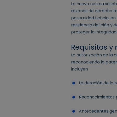
La nueva norma se int
razones de derecho mi
paternidad ficticia, e
residencia del niño y 
proteger la integridad
Requisitos y
La autorización de la 
reconociendo la patern
incluyen
La duración de la r
Reconocimientos p
Antecedentes gene