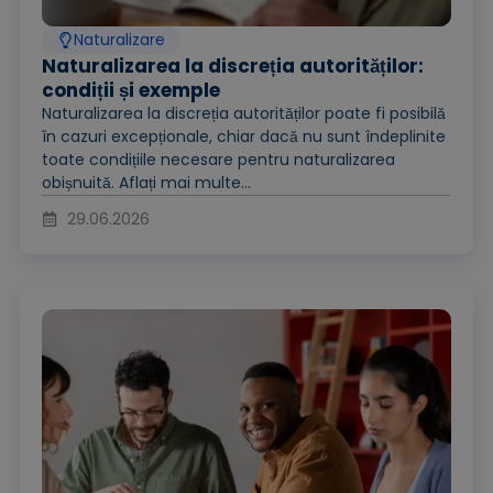
Naturalizare
Naturalizarea la discreția autorităților:
condiții și exemple
Naturalizarea la discreția autorităților poate fi posibilă
în cazuri excepționale, chiar dacă nu sunt îndeplinite
toate condițiile necesare pentru naturalizarea
obișnuită. Aflați mai multe...
29.06.2026