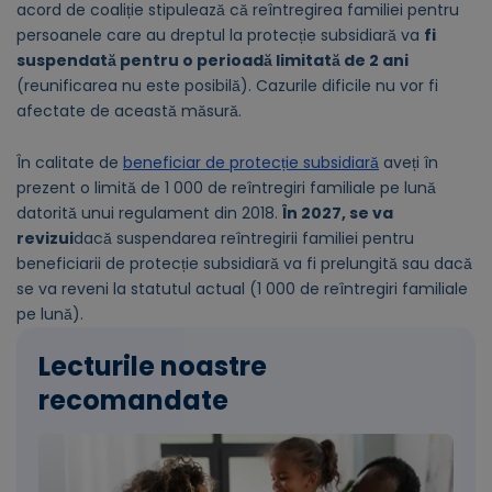
acord de coaliție stipulează că reîntregirea familiei pentru
persoanele care au dreptul la protecție subsidiară va
fi
suspendată pentru o perioadă limitată de 2 ani
(reunificarea nu este posibilă). Cazurile dificile nu vor fi
afectate de această măsură.
În calitate de
beneficiar de protecție subsidiară
aveți în
prezent o limită de 1 000 de reîntregiri familiale pe lună
datorită unui regulament din 2018.
În 2027, se va
revizui
dacă suspendarea reîntregirii familiei pentru
beneficiarii de protecție subsidiară va fi prelungită sau dacă
se va reveni la statutul actual (1 000 de reîntregiri familiale
pe lună).
Lecturile noastre
recomandate