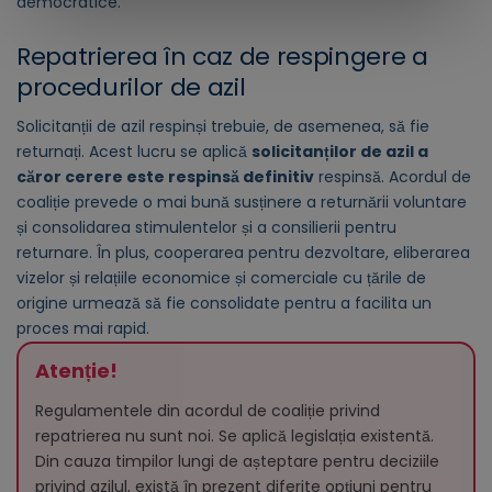
democratice.
Repatrierea în caz de respingere a
procedurilor de azil
Solicitanții de azil respinși trebuie, de asemenea, să fie
returnați. Acest lucru se aplică
solicitanților de azil a
căror cerere este respinsă definitiv
respinsă. Acordul de
coaliție prevede o mai bună susținere a returnării voluntare
și consolidarea stimulentelor și a consilierii pentru
returnare. În plus, cooperarea pentru dezvoltare, eliberarea
vizelor și relațiile economice și comerciale cu țările de
origine urmează să fie consolidate pentru a facilita un
proces mai rapid.
Atenție!
Regulamentele din acordul de coaliție privind
repatrierea nu sunt noi. Se aplică legislația existentă.
Din cauza timpilor lungi de așteptare pentru deciziile
privind azilul, există în prezent diferite opțiuni pentru