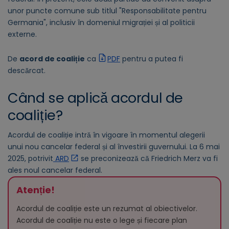
unor puncte comune sub titlul "Responsabilitate pentru
Germania", inclusiv în domeniul migrației și al politicii
externe.
D
e
acord de coaliție
ca
PDF
pentru a putea fi
descărcat.
Când se aplică acordul de
coaliție?
Acordul de coaliție intră în vigoare în momentul alegerii
unui nou cancelar federal și al învestirii guvernului. La 6 mai
2025, potrivit
ARD
se preconizează că Friedrich Merz va fi
ales noul cancelar federal.
Atenție!
Acordul de coaliție este un rezumat al obiectivelor.
Acordul de coaliție nu este o lege și fiecare plan