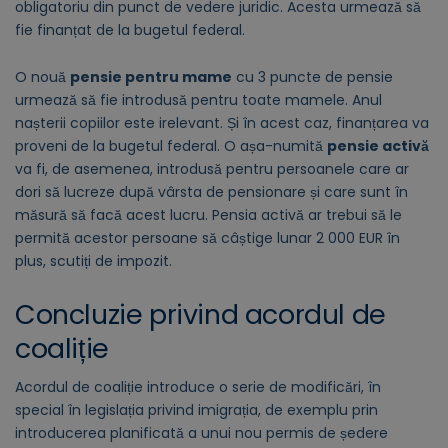
obligatoriu din punct de vedere juridic. Acesta urmează să
fie finanțat de la bugetul federal.
O nouă
pensie pentru mame
cu 3 puncte de pensie
urmează să fie introdusă pentru toate mamele. Anul
nașterii copiilor este irelevant. Și în acest caz, finanțarea va
proveni de la bugetul federal. O așa-numită
pensie activă
va fi, de asemenea, introdusă pentru persoanele care ar
dori să lucreze după vârsta de pensionare și care sunt în
măsură să facă acest lucru. Pensia activă ar trebui să le
permită acestor persoane să câștige lunar 2 000 EUR în
plus, scutiți de impozit.
Concluzie privind acordul de
coaliție
Acordul de coaliție introduce o serie de modificări, în
special în legislația privind imigrația, de exemplu prin
introducerea planificată a unui nou permis de ședere