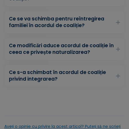
Ce se va schimba pentru reîntregirea
familiei în acordul de coaliție?
Ce modificări aduce acordul de coaliție în
ceea ce privește naturalizarea?
Ce s-a schimbat în acordul de coaliție
privind integrarea?
Aveți o opinie cu privire la acest articol? Puteți să ne scrieți