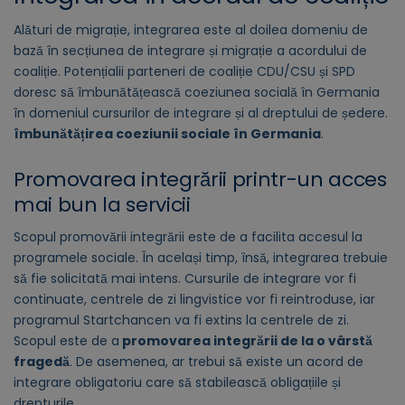
Alături de migrație, integrarea este al doilea domeniu de
bază în secțiunea de integrare și migrație a acordului de
coaliție. Potențialii parteneri de coaliție CDU/CSU și SPD
doresc să îmbunătățească coeziunea socială în Germania
în domeniul cursurilor de integrare și al dreptului de ședere.
îmbunătățirea coeziunii sociale în Germania
.
Promovarea integrării printr-un acces
mai bun la servicii
Scopul promovării integrării este de a facilita accesul la
programele sociale. În același timp, însă, integrarea trebuie
să fie solicitată mai intens. Cursurile de integrare vor fi
continuate, centrele de zi lingvistice vor fi reintroduse, iar
programul Startchancen va fi extins la centrele de zi.
Scopul este de a
promovarea integrării de la o vârstă
fragedă
. De asemenea, ar trebui să existe un acord de
integrare obligatoriu care să stabilească obligațiile și
drepturile.