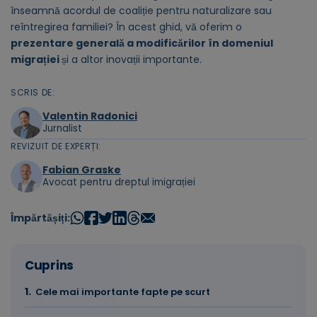
înseamnă acordul de coaliție pentru naturalizare sau
reîntregirea familiei? În acest ghid, vă oferim o
prezentare generală a modificărilor în domeniul
migrației
și a altor inovații importante.
SCRIS DE:
Valentin Radonici
Jurnalist
REVIZUIT DE EXPERȚI:
Fabian Graske
Avocat pentru dreptul imigrației
Împărtășiți:
Cuprins
Cele mai importante fapte pe scurt