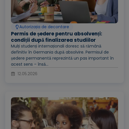
Autorizația de decontare
Permis de ședere pentru absolvenți:
condiții după finalizarea studiilor
Mulți studenți internaționali doresc să rămână
definitiv în Germania după absolvire. Permisul de
ședere permanentă reprezintă un pas important în
acest sens – însă...
12.05.2026