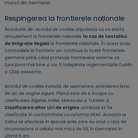
muncii din Germania.
Respingerea la frontierele naționale
Acordurile din acordul de coaliție stipulează că va exista
refoulement la frontierele naționale
în caz de tentativă
de imigrație ilegală
la frontierele naționale. În acest scop,
controalele la frontiere vor continua la toate frontierele
germane până când protecția frontierelor externe va
funcționa mai bine și vor fi îndeplinite reglementările Dublin
și CEAS existente.
Acordul de coaliție include, de asemenea, extinderea listei
de țări de origine sigure. Planul este de a începe cu
clasificarea Algeriei, Indiei, Marocului și Tunisiei. A
Clasificarea altor țări de origine
urmează să fie
clasificate în conformitate cu reforma GEAS. Aceasta ar
trebui să afecteze în special țările care au avut o rată de
recunoaștere a azilului mai mică de 5% în Germania în
ultimii 5 ani.