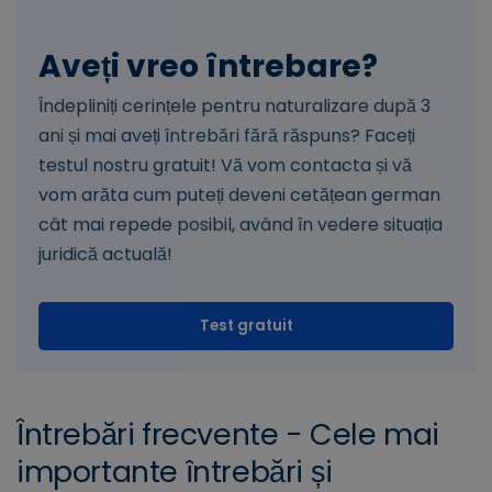
Aveți vreo întrebare?
Îndepliniți cerințele pentru naturalizare după 3
ani și mai aveți întrebări fără răspuns? Faceți
testul nostru gratuit! Vă vom contacta și vă
vom arăta cum puteți deveni cetățean german
cât mai repede posibil, având în vedere situația
juridică actuală!
Test gratuit
Întrebări frecvente - Cele mai
importante întrebări și