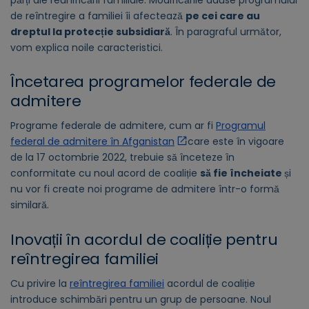
de reîntregire a familiei îi afectează
pe cei care au
dreptul la protecție subsidiară
. În paragraful următor,
vom explica noile caracteristici.
Încetarea programelor federale de
admitere
Programe federale de admitere, cum ar fi
Programul
federal de admitere în Afganistan
care este în vigoare
de la 17 octombrie 2022, trebuie să înceteze în
conformitate cu noul acord de coaliție
să fie încheiate
și
nu vor fi create noi programe de admitere într-o formă
similară.
Inovații în acordul de coaliție pentru
reîntregirea familiei
Cu privire la
reîntregirea familiei
acordul de coaliție
introduce schimbări pentru un grup de persoane. Noul