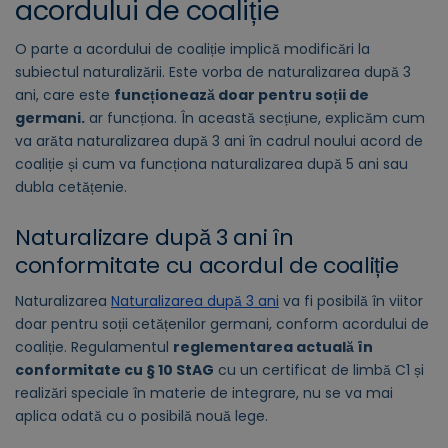
acordului de coaliție
O parte a acordului de coaliție implică modificări la
subiectul naturalizării. Este vorba de naturalizarea după 3
ani, care este
funcționează doar pentru soții de
germani.
ar funcționa. În această secțiune, explicăm cum
va arăta naturalizarea după 3 ani în cadrul noului acord de
coaliție și cum va funcționa naturalizarea după 5 ani sau
dubla cetățenie.
Naturalizare după 3 ani în
conformitate cu acordul de coaliție
Naturalizarea
Naturalizarea după 3 ani
va fi posibilă în viitor
doar pentru soții cetățenilor germani, conform acordului de
coaliție. Regulamentul
reglementarea actuală în
conformitate cu § 10 StAG
cu un certificat de limbă C1 și
realizări speciale în materie de integrare, nu se va mai
aplica odată cu o posibilă nouă lege.