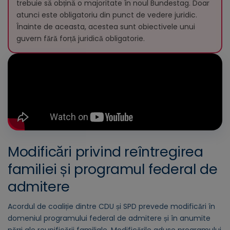
trebuie să obțină o majoritate în noul Bundestag. Doar
atunci este obligatoriu din punct de vedere juridic.
Înainte de aceasta, acestea sunt obiectivele unui
guvern fără forță juridică obligatorie.
Modificări privind reîntregirea
familiei și programul federal de
admitere
Acordul de coaliție dintre CDU și SPD prevede modificări în
domeniul programului federal de admitere și în anumite
părți ale reunificării familiale. Modificările aduse programului