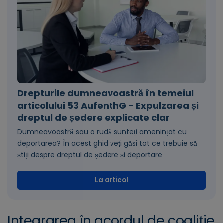
Drepturile dumneavoastră în temeiul
articolului 53 AufenthG - Expulzarea și
dreptul de ședere explicate clar
Dumneavoastră sau o rudă sunteți amenințat cu
deportarea? În acest ghid veți găsi tot ce trebuie să
știți despre dreptul de ședere și deportare
La articol
Integrarea în acordul de coaliție