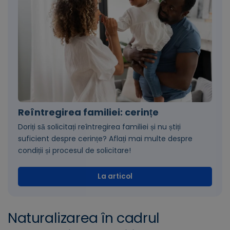
Reîntregirea familiei: cerințe
Doriți să solicitați reîntregirea familiei și nu știți
suficient despre cerințe? Aflați mai multe despre
condiții și procesul de solicitare!
La articol
Naturalizarea în cadrul