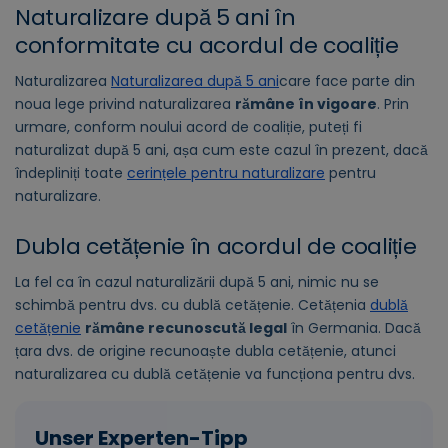
Naturalizare după 5 ani în
conformitate cu acordul de coaliție
Naturalizarea
Naturalizarea după 5 ani
care face parte din
noua lege privind naturalizarea
rămâne în vigoare
. Prin
urmare, conform noului acord de coaliție, puteți fi
naturalizat după 5 ani, așa cum este cazul în prezent, dacă
îndepliniți toate
cerințele pentru naturalizare
pentru
naturalizare.
Dubla cetățenie în acordul de coaliție
La fel ca în cazul naturalizării după 5 ani, nimic nu se
schimbă pentru dvs. cu dublă cetățenie. Cetățenia
dublă
cetățenie
rămâne recunoscută legal
în Germania. Dacă
țara dvs. de origine recunoaște dubla cetățenie, atunci
naturalizarea cu dublă cetățenie va funcționa pentru dvs.