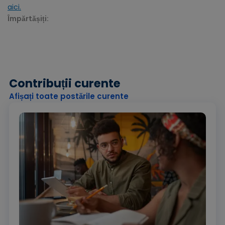
aici.
Împărtășiți:
Contribuții curente
Afișați toate postările curente