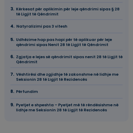
Kërkesat për aplikimin për leje qëndrimi sipas § 28
të Ligjit të Qëndrimit
Natyralizimi pas 3 vitesh
Udhëzime hap pas hapi për të aplikuar për leje
qëndrimi sipas Nenit 28 të Ligjit të Qëndrimit
Zgjatja e lejes së qëndrimit sipas nenit 28 të Ligjit të
Qëndrimit
Vështirësi dhe zgjidhje të zakonshme në lidhje me
Seksionin 28 të Ligjit të Rezidencës
Përfundim
Pyetjet e shpeshta – Pyetjet më të rëndësishme në
lidhje me Seksionin 28 të Ligjit të Rezidencës