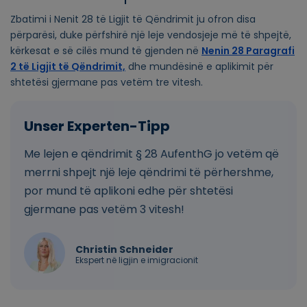
Zbatimi i Nenit 28 të Ligjit të Qëndrimit ju ofron disa
përparësi, duke përfshirë një leje vendosjeje më të shpejtë,
kërkesat e së cilës mund të gjenden në
Nenin 28 Paragrafi
2 të Ligjit të Qëndrimit,
dhe mundësinë e aplikimit për
shtetësi gjermane pas vetëm tre vitesh.
Me lejen e qëndrimit § 28 AufenthG jo vetëm që
merrni shpejt një leje qëndrimi të përhershme,
por mund të aplikoni edhe për shtetësi
gjermane pas vetëm 3 vitesh!
Christin Schneider
Ekspert në ligjin e imigracionit