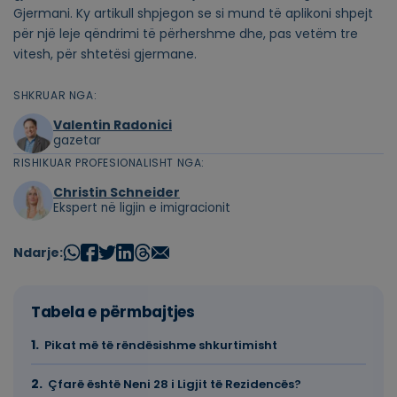
Gjermani. Ky artikull shpjegon se si mund të aplikoni shpejt
për një leje qëndrimi të përhershme dhe, pas vetëm tre
vitesh, për shtetësi gjermane.
SHKRUAR NGA:
Valentin Radonici
gazetar
RISHIKUAR PROFESIONALISHT NGA:
Christin Schneider
Ekspert në ligjin e imigracionit
Ndarje:
Tabela e përmbajtjes
Pikat më të rëndësishme shkurtimisht
Çfarë është Neni 28 i Ligjit të Rezidencës?