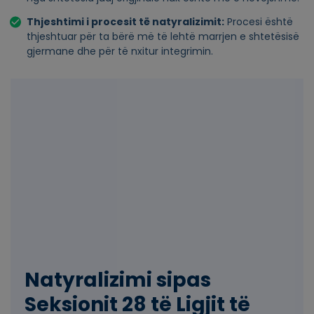
Thjeshtimi i procesit të natyralizimit:
Procesi është
thjeshtuar për ta bërë më të lehtë marrjen e shtetësisë
gjermane dhe për të nxitur integrimin.
Natyralizimi sipas
Seksionit 28 të Ligjit të