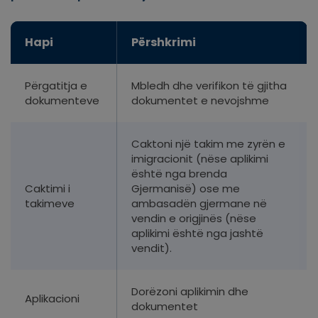
Hapi
Përshkrimi
Përgatitja e
Mbledh dhe verifikon të gjitha
dokumenteve
dokumentet e nevojshme
Caktoni një takim me zyrën e
imigracionit (nëse aplikimi
është nga brenda
Caktimi i
Gjermanisë) ose me
takimeve
ambasadën gjermane në
vendin e origjinës (nëse
aplikimi është nga jashtë
vendit).
Dorëzoni aplikimin dhe
Aplikacioni
dokumentet