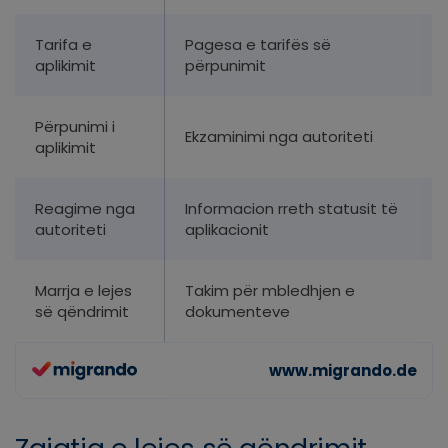
Tarifa e
Pagesa e tarifës së
aplikimit
përpunimit
Përpunimi i
Ekzaminimi nga autoriteti
aplikimit
Reagime nga
Informacion rreth statusit të
autoriteti
aplikacionit
Marrja e lejes
Takim për mbledhjen e
së qëndrimit
dokumenteve