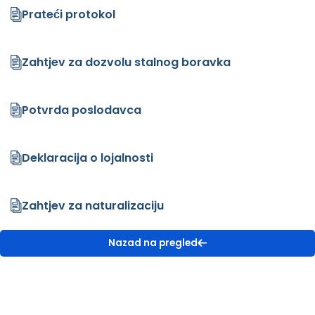
Prateći protokol
Zahtjev za dozvolu stalnog boravka
Potvrda poslodavca
Deklaracija o lojalnosti
Zahtjev za naturalizaciju
Nazad na pregled