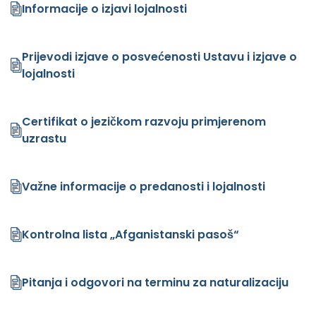
Informacije o izjavi lojalnosti
Prijevodi izjave o posvećenosti Ustavu i izjave o
lojalnosti
Certifikat o jezičkom razvoju primjerenom
uzrastu
Važne informacije o predanosti i lojalnosti
Kontrolna lista „Afganistanski pasoš“
Pitanja i odgovori na terminu za naturalizaciju