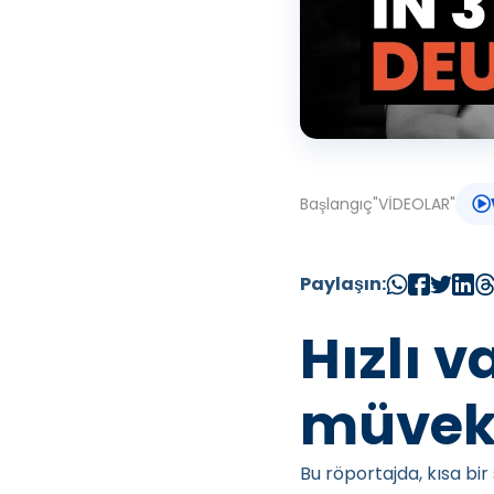
Başlangıç
"
VİDEOLAR
"
Paylaşın:
Hızlı 
müvekk
Bu röportajda, kısa bir