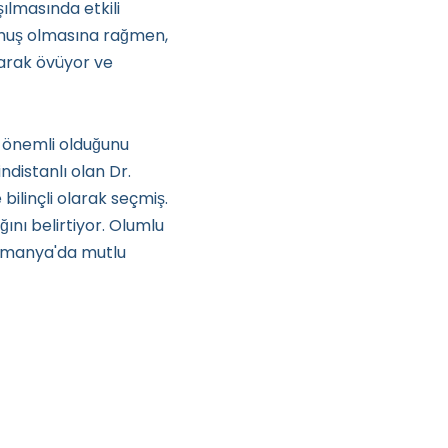
ılmasında etkili
ymuş olmasına rağmen,
olarak övüyor ve
 önemli olduğunu
ndistanlı olan Dr.
bilinçli olarak seçmiş.
ını belirtiyor. Olumlu
Almanya'da mutlu