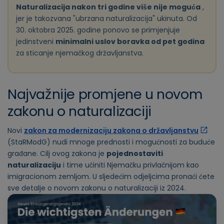
Naturalizacija nakon tri godine više nije moguća
,
jer je takozvana "ubrzana naturalizacija" ukinuta. Od
30. oktobra 2025. godine ponovo se primjenjuje
jedinstveni
minimalni uslov boravka od pet godina
za sticanje njemačkog državljanstva.
Najvažnije promjene u novom
zakonu o naturalizaciji
Novi
zakon za modernizaciju zakona o državljanstvu
(StaRModG) nudi mnoge prednosti i mogućnosti za buduće
građane. Cilj ovog zakona je
pojednostaviti
naturalizaciju
i time učiniti Njemačku privlačnijom kao
imigracionom zemljom. U sljedećim odjeljcima pronaći ćete
sve detalje o novom zakonu o naturalizaciji iz 2024.