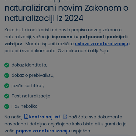
naturalizirani novim Zakonom o
naturalizaciji iz 2024
Kako biste imali koristi od novih propisa novog zakona o
naturalizaciji, važno je
ispravno i u potpunosti podnijeti
zahtjev
. Morate ispuniti različite
uslove za naturalizaciju
i
prikupiti sva dokumenta. Ovi dokumenti uključuju:
dokaz identiteta,
dokaz o prebivalištu,
jezički sertifikat,
Test naturalizacije
i još nekoliko.
Na našoj
kontrolnoj listi
naći ćete sve dokumente
navedene i detaljno objašnjene kako biste bili sigurni da je
vaša
prijava za naturalizaciju
uspješna.