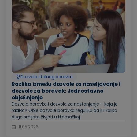
Dozvola stalnog boravka
Razlika između dozvole za naseljavanje i
dozvole za boravak: Jednostavno
objašnjenje
Dozvola boravka i dozvola za nastanjenje – koja je
razlika? Obje dozvole boravka regulišu da li i koliko
dugo smijete živjeti u Njemačkoj.
11.05.2026