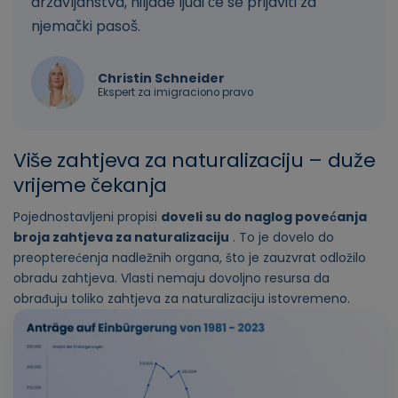
državljanstva, hiljade ljudi će se prijaviti za
njemački pasoš.
Christin Schneider
Ekspert za imigraciono pravo
Više zahtjeva za naturalizaciju – duže
vrijeme čekanja
Pojednostavljeni propisi
doveli su do naglog povećanja
broja zahtjeva za naturalizaciju
. To je dovelo do
preopterećenja nadležnih organa, što je zauzvrat odložilo
obradu zahtjeva. Vlasti nemaju dovoljno resursa da
obrađuju toliko zahtjeva za naturalizaciju istovremeno.