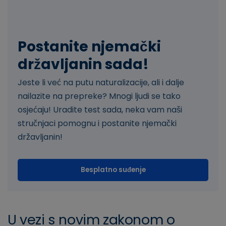
Postanite njemački
državljanin sada!
Jeste li već na putu naturalizacije, ali i dalje
nailazite na prepreke? Mnogi ljudi se tako
osjećaju! Uradite test sada, neka vam naši
stručnjaci pomognu i postanite njemački
državljanin!
Besplatno suđenje
U vezi s novim zakonom o