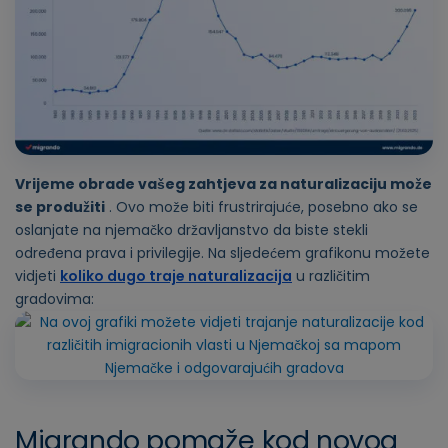
Vrijeme obrade vašeg zahtjeva za naturalizaciju može
se produžiti
. Ovo može biti frustrirajuće, posebno ako se
oslanjate na njemačko državljanstvo da biste stekli
određena prava i privilegije. Na sljedećem grafikonu možete
vidjeti
koliko dugo traje naturalizacija
u različitim
gradovima:
Migrando pomaže kod novog