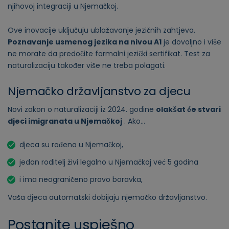
njihovoj integraciji u Njemačkoj.
Ove inovacije uključuju ublažavanje jezičnih zahtjeva.
Poznavanje usmenog jezika na nivou A1
je dovoljno i više
ne morate da predočite formalni jezički sertifikat. Test za
naturalizaciju također više ne treba polagati.
Njemačko državljanstvo za djecu
Novi zakon o naturalizaciji iz 2024. godine
olakšat će stvari
djeci imigranata u Njemačkoj
. Ako…
djeca su rođena u Njemačkoj,
jedan roditelj živi legalno u Njemačkoj već 5 godina
i ima neograničeno pravo boravka,
Vaša djeca automatski dobijaju njemačko državljanstvo.
Postanite uspješno