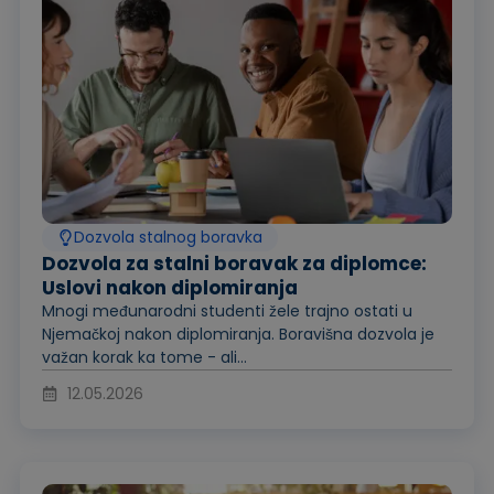
Dozvola stalnog boravka
Dozvola za stalni boravak za diplomce:
Uslovi nakon diplomiranja
Mnogi međunarodni studenti žele trajno ostati u
Njemačkoj nakon diplomiranja. Boravišna dozvola je
važan korak ka tome - ali...
12.05.2026