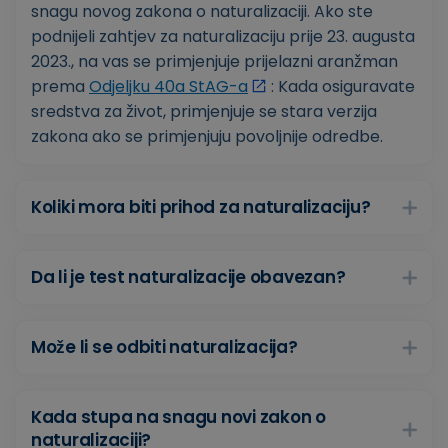
snagu novog zakona o naturalizaciji. Ako ste
podnijeli zahtjev za naturalizaciju prije 23. augusta
2023., na vas se primjenjuje prijelazni aranžman
prema
Odjeljku 40a StAG-a
: Kada osiguravate
sredstva za život, primjenjuje se stara verzija
zakona ako se primjenjuju povoljnije odredbe.
Koliki mora biti prihod za naturalizaciju?
Da li je test naturalizacije obavezan?
Može li se odbiti naturalizacija?
Kada stupa na snagu novi zakon o
naturalizaciji?