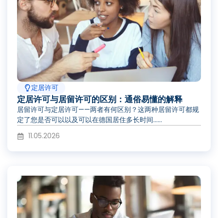
定居许可
定居许可与居留许可的区别：通俗易懂的解释
居留许可与定居许可——两者有何区别？这两种居留许可都规
定了您是否可以以及可以在德国居住多长时间……
11.05.2026