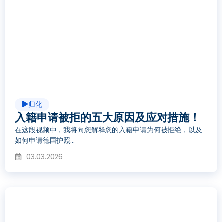
播
放
视
归化
频
入籍申请被拒的五大原因及应对措施！
在这段视频中，我将向您解释您的入籍申请为何被拒绝，以及
如何申请德国护照...
03.03.2026
播