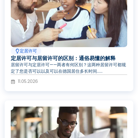
定居许可
定居许可与居留许可的区别：通俗易懂的解释
居留许可与定居许可——两者有何区别？这两种居留许可都规
定了您是否可以以及可以在德国居住多长时间……
11.05.2026