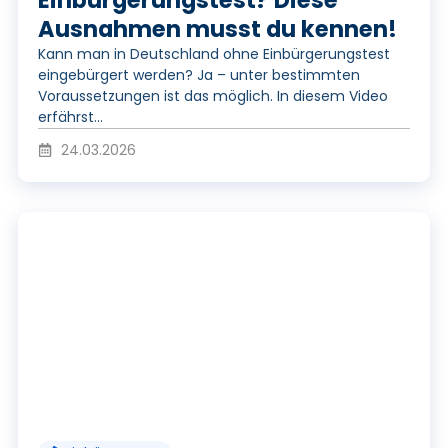
y
Ausnahmen musst du kennen!
V
Kann man in Deutschland ohne Einbürgerungstest
eingebürgert werden? Ja – unter bestimmten
Voraussetzungen ist das möglich. In diesem Video
i
erfährst...
24.03.2026
d
P
e
l
o
a