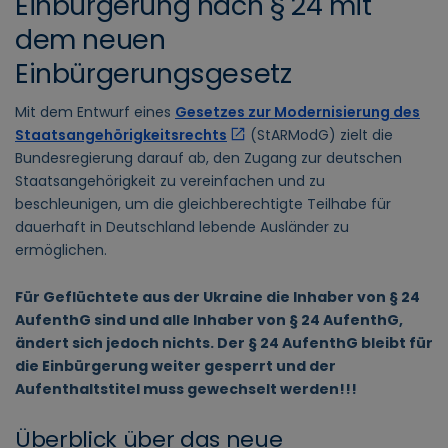
Einbürgerung nach § 24 mit
dem neuen
Einbürgerungsgesetz
Mit dem Entwurf eines
Gesetzes zur Modernisierung des
Staatsangehörigkeitsrechts
(StARModG) zielt die
Bundesregierung darauf ab, den Zugang zur deutschen
Staatsangehörigkeit zu vereinfachen und zu
beschleunigen, um die gleichberechtigte Teilhabe für
dauerhaft in Deutschland lebende Ausländer zu
ermöglichen.
Für Geflüchtete aus der Ukraine die Inhaber von § 24
AufenthG sind und alle Inhaber von § 24 AufenthG,
ändert sich jedoch nichts. Der § 24 AufenthG bleibt für
die Einbürgerung weiter gesperrt und der
Aufenthaltstitel muss gewechselt werden!!!
Überblick über das neue