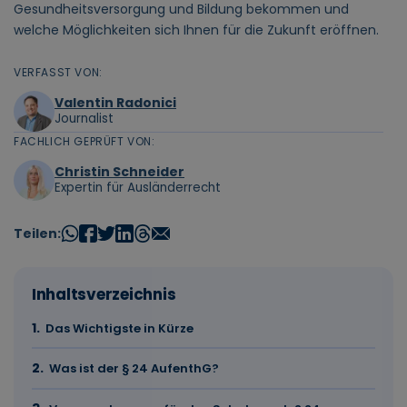
Gesundheitsversorgung und Bildung bekommen und
welche Möglichkeiten sich Ihnen für die Zukunft eröffnen.
VERFASST VON:
Valentin Radonici
Journalist
FACHLICH GEPRÜFT VON:
Christin Schneider
Expertin für Ausländerrecht
Teilen:
Inhaltsverzeichnis
Das Wichtigste in Kürze
Was ist der § 24 AufenthG?