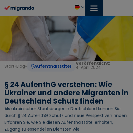
Zum
Inhalt
springen
Deutsch
Veröffentlicht:
Start
»
Blog
»
Aufenthaltstitel
4. April 2024
§ 24 AufenthG verstehen: Wie
Ukrainer und andere Migranten in
Deutschland Schutz finden
Als ukrainischer Staatsbürger in Deutschland können Sie
durch § 24 AufenthG Schutz und neue Perspektiven finden.
Erfahren Sie, wie Sie diesen Aufenthaltstitel erhalten,
Zugang zu essentiellen Diensten wie